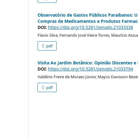
Observatório de Gastos Públicos Paraibanos: 
Compras de Medicamentos e Produtos Farmacêu
DOI:
https://doi.org/10.5281/zenodo.21033338
Flavio Silva, Fernando José Vieira Torres, Maurício Assu
pdf
Visita Ao Jardim Botânico: Opinião Discentes e
DOI:
https://doi.org/10.5281/zenodo.21033794
Valdério Freire de Moraes Júnior, Mayco Davisson Bezer
pdf