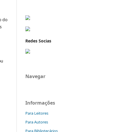
o do
s
Redes Socias
ou
Navegar
Informações
Para Leitores
Para Autores
Para Bibliotecários