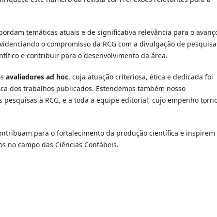
abordam temáticas atuais e de significativa relevância para o avanç
evidenciando o compromisso da RCG com a divulgação de pesquisa
tífico e contribuir para o desenvolvimento da área.
os
avaliadores ad hoc
, cuja atuação criteriosa, ética e dedicada foi
fica dos trabalhos publicados. Estendemos também nosso
 pesquisas à RCG, e a toda a equipe editorial, cujo empenho torn
tribuam para o fortalecimento da produção científica e inspirem
os no campo das Ciências Contábeis.