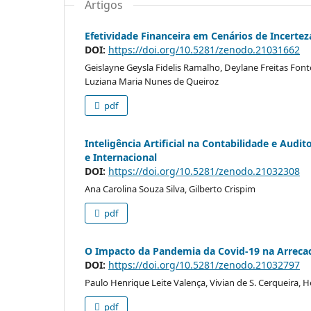
Artigos
Efetividade Financeira em Cenários de Incerte
DOI:
https://doi.org/10.5281/zenodo.21031662
Geislayne Geysla Fidelis Ramalho, Deylane Freitas Fon
Luziana Maria Nunes de Queiroz
pdf
Inteligência Artificial na Contabilidade e Aud
e Internacional
DOI:
https://doi.org/10.5281/zenodo.21032308
Ana Carolina Souza Silva, Gilberto Crispim
pdf
O Impacto da Pandemia da Covid-19 na Arrecad
DOI:
https://doi.org/10.5281/zenodo.21032797
Paulo Henrique Leite Valença, Vivian de S. Cerqueira, He
pdf