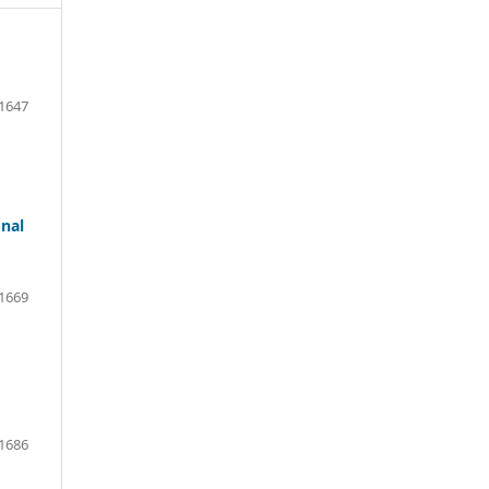
1647
onal
1669
1686