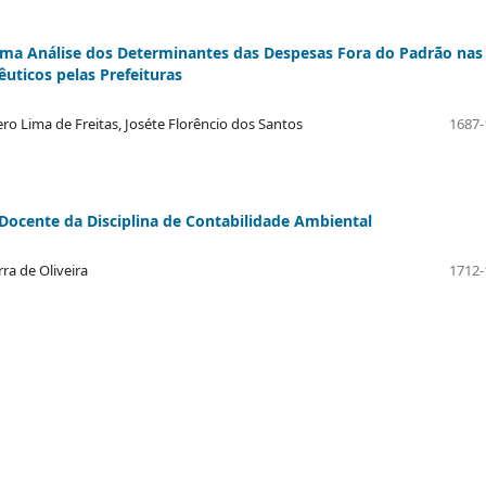
Uma Análise dos Determinantes das Despesas Fora do Padrão nas
ticos pelas Prefeituras
ero Lima de Freitas, Joséte Florêncio dos Santos
1687-
 Docente da Disciplina de Contabilidade Ambiental
ra de Oliveira
1712-