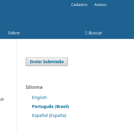
Cadastro
Acesso
Sobre
Buscar
Enviar Submissão
Idioma
English
us
Português (Brasil)
Español (España)