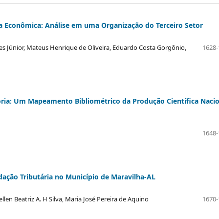
za Econômica: Análise em uma Organização do Terceiro Setor
tes Júnior, Mateus Henrique de Oliveira, Eduardo Costa Gorgônio,
1628-
itoria: Um Mapeamento Bibliométrico da Produção Científica Naci
1648-
ação Tributária no Município de Maravilha-AL
llen Beatriz A. H Silva, Maria José Pereira de Aquino
1670-