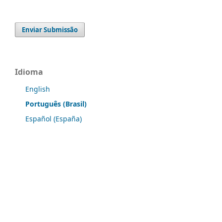
Enviar Submissão
Idioma
English
Português (Brasil)
Español (España)