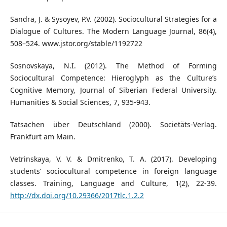
Sandra, J. & Sysoyev, P.V. (2002). Sociocultural Strategies for a
Dialogue of Cultures. The Modern Language Journal, 86(4),
508–524. www.jstor.org/stable/1192722
Sosnovskaya, N.I. (2012). The Method of Forming
Sociocultural Competence: Hieroglyph as the Culture’s
Cognitive Memory, Journal of Siberian Federal University.
Humanities & Social Sciences, 7, 935-943.
Tatsachen über Deutschland (2000). Societäts-Verlag.
Frankfurt am Main.
Vetrinskaya, V. V. & Dmitrenko, T. A. (2017). Developing
students’ sociocultural competence in foreign language
classes. Training, Language and Culture, 1(2), 22-39.
http://dx.doi.org/10.29366/2017tlc.1.2.2