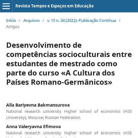
Revista Tempos e Espaços em Educação
Início
/
Arquivos
/
v. 15 n. 34 (2022): Publicação Contínua
/
Artigos
Desenvolvimento de
competências socioculturais entre
estudantes de mestrado como
parte do curso «A Cultura dos
Países Romano-Germânicos»
Alla Bariyevna Bakmansurova
National research university Higher school of economics (HSE
University), Moscow, Russian Federation.
Anna Valeryavna Efimova
National research university Higher school of economics (HSE