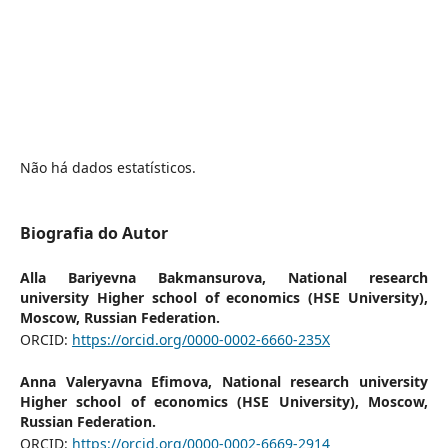
Não há dados estatísticos.
Biografia do Autor
Alla Bariyevna Bakmansurova,
National research
university Higher school of economics (HSE University),
Moscow, Russian Federation.
ORCID:
https://orcid.org/0000-0002-6660-235X
Anna Valeryavna Efimova,
National research university
Higher school of economics (HSE University), Moscow,
Russian Federation.
ORCID:
https://orcid.org/0000-0002-6669-2914