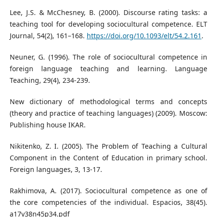
Lee, J.S. & McChesney, B. (2000). Discourse rating tasks: a
teaching tool for developing sociocultural competence. ELT
Journal, 54(2), 161–168.
https://doi.org/10.1093/elt/54.2.161
.
Neuner, G. (1996). The role of sociocultural competence in
foreign language teaching and learning. Language
Teaching, 29(4), 234-239.
New dictionary of methodological terms and concepts
(theory and practice of teaching languages) (2009). Moscow:
Publishing house IKAR.
Nikitenko, Z. I. (2005). The Problem of Teaching a Cultural
Component in the Content of Education in primary school.
Foreign languages, 3, 13-17.
Rakhimova, A. (2017). Sociocultural competence as one of
the core competencies of the individual. Espacios, 38(45).
a17v38n45p34.pdf