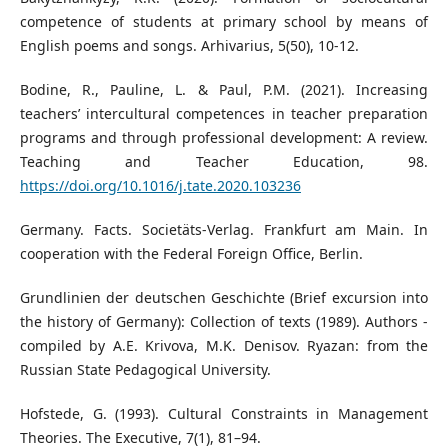
competence of students at primary school by means of
English poems and songs. Arhivarius, 5(50), 10-12.
Bodine, R., Pauline, L. & Paul, P.M. (2021). Increasing
teachers’ intercultural competences in teacher preparation
programs and through professional development: A review.
Teaching and Teacher Education, 98.
https://doi.org/10.1016/j.tate.2020.103236
Germany. Facts. Societäts-Verlag. Frankfurt am Main. In
cooperation with the Federal Foreign Office, Berlin.
Grundlinien der deutschen Geschichte (Brief excursion into
the history of Germany): Collection of texts (1989). Authors -
compiled by A.E. Krivova, M.K. Denisov. Ryazan: from the
Russian State Pedagogical University.
Hofstede, G. (1993). Cultural Constraints in Management
Theories. The Executive, 7(1), 81–94.