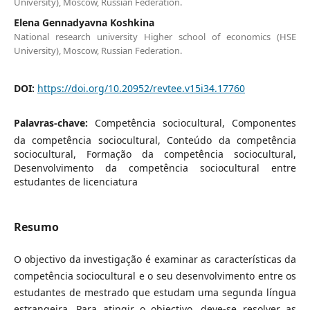
University), Moscow, Russian Federation.
Elena Gennadyavna Koshkina
National research university Higher school of economics (HSE
University), Moscow, Russian Federation.
DOI:
https://doi.org/10.20952/revtee.v15i34.17760
Palavras-chave:
Competência sociocultural, Componentes
da competência sociocultural, Conteúdo da competência
sociocultural, Formação da competência sociocultural,
Desenvolvimento da competência sociocultural entre
estudantes de licenciatura
Resumo
O objectivo da investigação é examinar as características da
competência sociocultural e o seu desenvolvimento entre os
estudantes de mestrado que estudam uma segunda língua
estrangeira. Para atingir o objectivo, deve-se resolver as