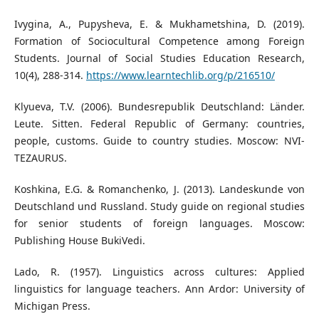
Ivygina, A., Pupysheva, E. & Mukhametshina, D. (2019).
Formation of Sociocultural Competence among Foreign
Students. Journal of Social Studies Education Research,
10(4), 288-314.
https://www.learntechlib.org/p/216510/
Klyueva, T.V. (2006). Bundesrepublik Deutschland: Länder.
Leute. Sitten. Federal Republic of Germany: countries,
people, customs. Guide to country studies. Moscow: NVI-
TEZAURUS.
Koshkina, E.G. & Romanchenko, J. (2013). Landeskunde von
Deutschland und Russland. Study guide on regional studies
for senior students of foreign languages. Moscow:
Publishing House BukiVedi.
Lado, R. (1957). Linguistics across cultures: Applied
linguistics for language teachers. Ann Ardor: University of
Michigan Press.