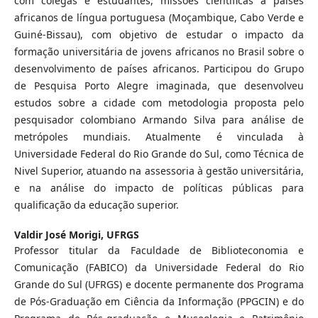
com colegas e estudantes, missões científicas a países
africanos de língua portuguesa (Moçambique, Cabo Verde e
Guiné-Bissau), com objetivo de estudar o impacto da
formação universitária de jovens africanos no Brasil sobre o
desenvolvimento de países africanos. Participou do Grupo
de Pesquisa Porto Alegre imaginada, que desenvolveu
estudos sobre a cidade com metodologia proposta pelo
pesquisador colombiano Armando Silva para análise de
metrópoles mundiais. Atualmente é vinculada à
Universidade Federal do Rio Grande do Sul, como Técnica de
Nivel Superior, atuando na assessoria à gestão universitária,
e na análise do impacto de políticas públicas para
qualificação da educação superior.
Valdir José Morigi,
UFRGS
Professor titular da Faculdade de Biblioteconomia e
Comunicação (FABICO) da Universidade Federal do Rio
Grande do Sul (UFRGS) e docente permanente dos Programa
de Pós-Graduação em Ciência da Informação (PPGCIN) e do