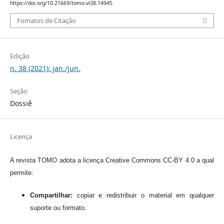
https://doi.org/10.21669/tomo.vi38.14945
Fomatos de Citação
Edição
n. 38 (2021): jan./jun.
Seção
Dossiê
Licença
A revista TOMO adota a licença Creative Commons CC-BY 4.0 a qual
permite:
Compartilhar:
copiar e redistribuir o material em qualquer
suporte ou formato.