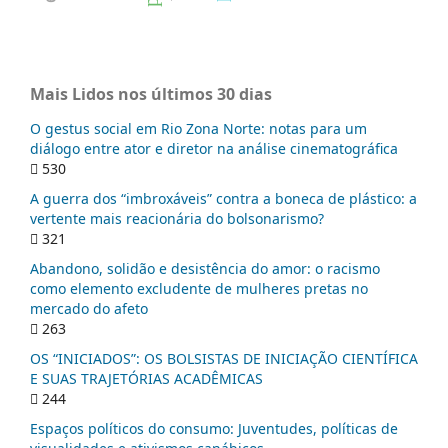
Mais Lidos nos últimos 30 dias
O gestus social em Rio Zona Norte: notas para um
diálogo entre ator e diretor na análise cinematográfica
530
A guerra dos “imbroxáveis” contra a boneca de plástico: a
vertente mais reacionária do bolsonarismo?
321
Abandono, solidão e desistência do amor: o racismo
como elemento excludente de mulheres pretas no
mercado do afeto
263
OS “INICIADOS”: OS BOLSISTAS DE INICIAÇÃO CIENTÍFICA
E SUAS TRAJETÓRIAS ACADÊMICAS
244
Espaços políticos do consumo: Juventudes, políticas de