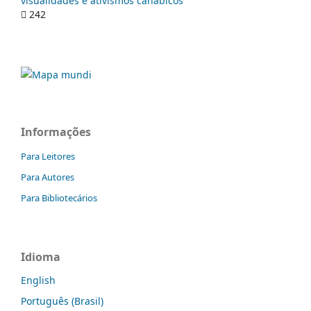
visualidades e ativismos canábicos
242
Informações
Para Leitores
Para Autores
Para Bibliotecários
Idioma
English
Português (Brasil)