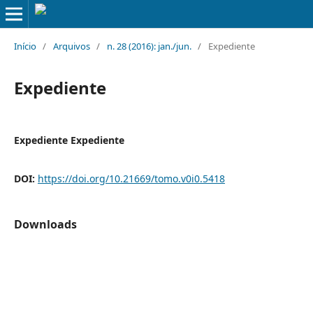
Início
/
Arquivos
/
n. 28 (2016): jan./jun.
/
Expediente
Expediente
Expediente Expediente
DOI:
https://doi.org/10.21669/tomo.v0i0.5418
Downloads