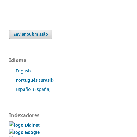
Enviar Submissão
Idioma
English
Português (Brasil)
Español (España)
Indexadores