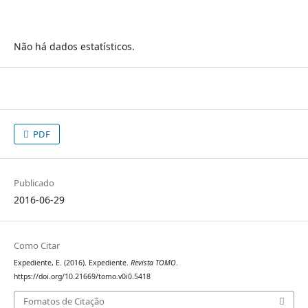
Não há dados estatísticos.
PDF
Publicado
2016-06-29
Como Citar
Expediente, E. (2016). Expediente.
Revista TOMO
.
https://doi.org/10.21669/tomo.v0i0.5418
Fomatos de Citação