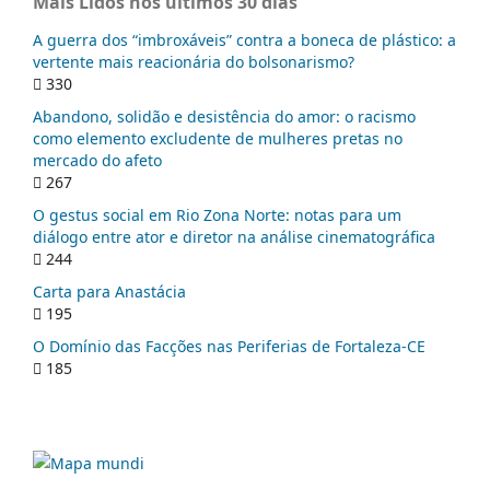
Mais Lidos nos últimos 30 dias
A guerra dos “imbroxáveis” contra a boneca de plástico: a
vertente mais reacionária do bolsonarismo?
330
Abandono, solidão e desistência do amor: o racismo
como elemento excludente de mulheres pretas no
mercado do afeto
267
O gestus social em Rio Zona Norte: notas para um
diálogo entre ator e diretor na análise cinematográfica
244
Carta para Anastácia
195
O Domínio das Facções nas Periferias de Fortaleza-CE
185