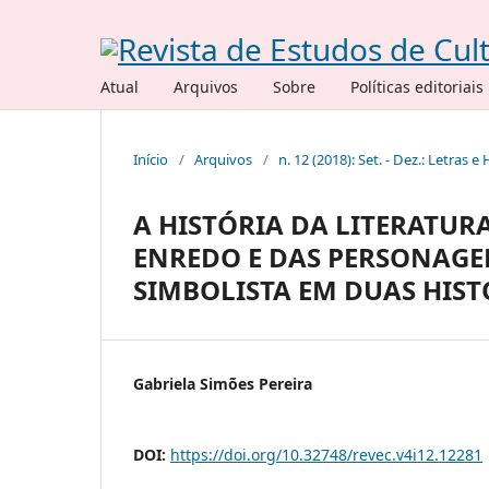
Atual
Arquivos
Sobre
Políticas editoriais
Início
/
Arquivos
/
n. 12 (2018): Set. - Dez.: Letras e 
A HISTÓRIA DA LITERATU
ENREDO E DAS PERSONAG
SIMBOLISTA EM DUAS HIST
Gabriela Simões Pereira
DOI:
https://doi.org/10.32748/revec.v4i12.12281