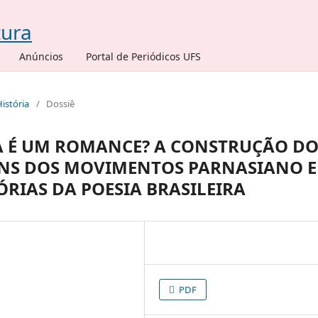
Anúncios
Portal de Periódicos UFS
História
/
Dossiê
RA É UM ROMANCE? A CONSTRUÇÃO D
ENS DOS MOVIMENTOS PARNASIANO E
ÓRIAS DA POESIA BRASILEIRA
PDF