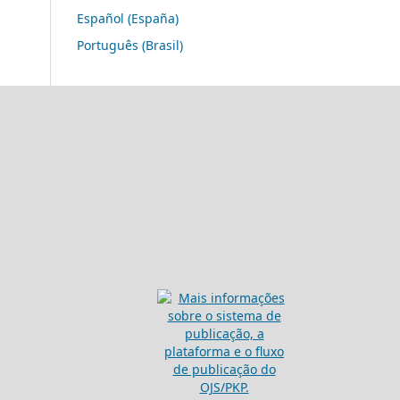
Español (España)
Português (Brasil)