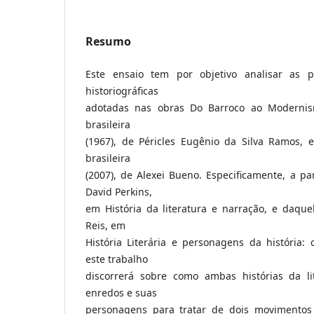
Resumo
Este ensaio tem por objetivo analisar as pe
historiográficas
adotadas nas obras Do Barroco ao Modernis
brasileira
(1967), de Péricles Eugênio da Silva Ramos, 
brasileira
(2007), de Alexei Bueno. Especificamente, a pa
David Perkins,
em História da literatura e narração, e daque
Reis, em
História Literária e personagens da história: o
este trabalho
discorrerá sobre como ambas histórias da li
enredos e suas
personagens para tratar de dois movimentos 