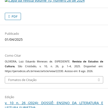
PDF
Publicado
01/04/2025
Como Citar
OLIVEIRA, Luiz Eduardo Meneses de. EXPEDIENTE.
Revista de Estudos de
Cultura
, São Cristóvão, v. 10, n. 26, p. 1–4, 2025. Disponível em:
https://periodicos.ufs.br/revec/article/view/22330. Acesso em: 8 ago. 2026.
Fomatos de Citação
Edição
v. 10 n. 26 (2024): DOSSIÊ: ENSINO DA LITERATURA E
LEITURA SUBJETIVA