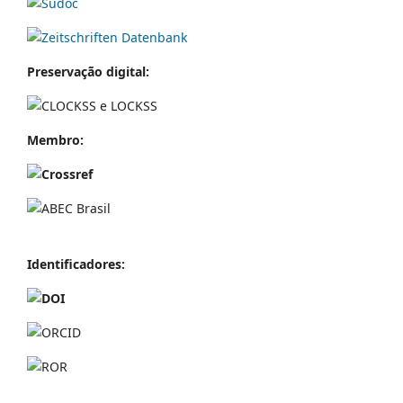
Preservação digital:
Membro:
Identificador
es: