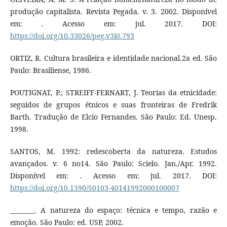
produção capitalista. Revista Pegada. v. 3. 2002. Disponível
em: . Acesso em: jul. 2017. DOI:
https://doi.org/10.33026/peg.v3i0.793
ORTIZ, R. Cultura brasileira e identidade nacional.2a ed. São
Paulo: Brasiliense, 1986.
POUTIGNAT, P.; STREIFF-FERNART, J. Teorias da etnicidade:
seguidos de grupos étnicos e suas fronteiras de Fredrik
Barth. Tradução de Elcio Fernandes. São Paulo: Ed. Unesp.
1998.
SANTOS, M. 1992: redescoberta da natureza. Estudos
avançados. v. 6 no14. São Paulo: Scielo. Jan./Apr. 1992.
Disponível em: . Acesso em: jul. 2017. DOI:
https://doi.org/10.1590/S0103-40141992000100007
________. A natureza do espaço: técnica e tempo, razão e
emoção. São Paulo: ed. USP, 2002.