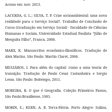
Acesso em: nov. 2013.
LACERDA, G. L.; SILVA, T. P. Crise socioambiental: uma nova
realidade para o Serviço Social?. Trabalho de Conclusão de
Curso (Graduação em Serviço Social) - Faculdade de Ciências
Humanas e Sociais, Universidade Estadual Paulista “Júlio de
Mesquita Filho”, Franca, 2008.
MARX, K. Manuscritos econômico-filosóficos. Tradução de
Alex Marins. São Paulo: Martin Claret, 2006.
MESZÁROS, I. Para além do capital: rumo a uma teoria de
transição. Tradução de Paulo Cesar Castanheira e Sergio
Lessa. São Paulo: Boitempo, 2011.
MOREIRA, R. O que é Geografia. Coleção Primeiros Passos,
São Paulo:Brasiliense, 1985.
MORIN, E.; KERN, A. B. Terra-Pátria. Porto Alegre: Sulina,