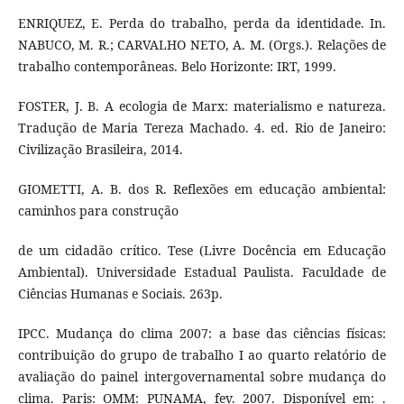
ENRIQUEZ, E. Perda do trabalho, perda da identidade. In.
NABUCO, M. R.; CARVALHO NETO, A. M. (Orgs.). Relações de
trabalho contemporâneas. Belo Horizonte: IRT, 1999.
FOSTER, J. B. A ecologia de Marx: materialismo e natureza.
Tradução de Maria Tereza Machado. 4. ed. Rio de Janeiro:
Civilização Brasileira, 2014.
GIOMETTI, A. B. dos R. Reflexões em educação ambiental:
caminhos para construção
de um cidadão crítico. Tese (Livre Docência em Educação
Ambiental). Universidade Estadual Paulista. Faculdade de
Ciências Humanas e Sociais. 263p.
IPCC. Mudança do clima 2007: a base das ciências físicas:
contribuição do grupo de trabalho I ao quarto relatório de
avaliação do painel intergovernamental sobre mudança do
clima. Paris: OMM: PUNAMA, fev. 2007. Disponível em: .