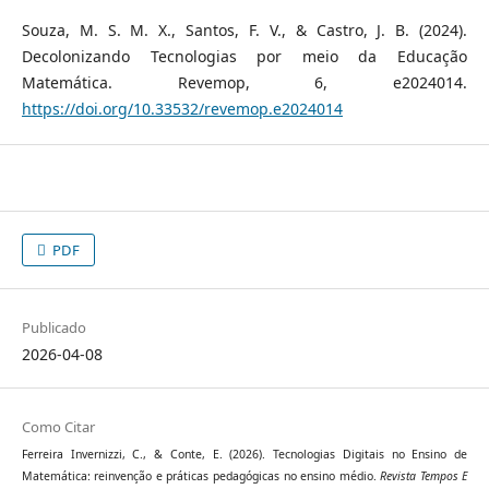
Souza, M. S. M. X., Santos, F. V., & Castro, J. B. (2024).
Decolonizando Tecnologias por meio da Educação
Matemática. Revemop, 6, e2024014.
https://doi.org/10.33532/revemop.e2024014
PDF
Publicado
2026-04-08
Como Citar
Ferreira Invernizzi, C., & Conte, E. (2026). Tecnologias Digitais no Ensino de
Matemática: reinvenção e práticas pedagógicas no ensino médio.
Revista Tempos E