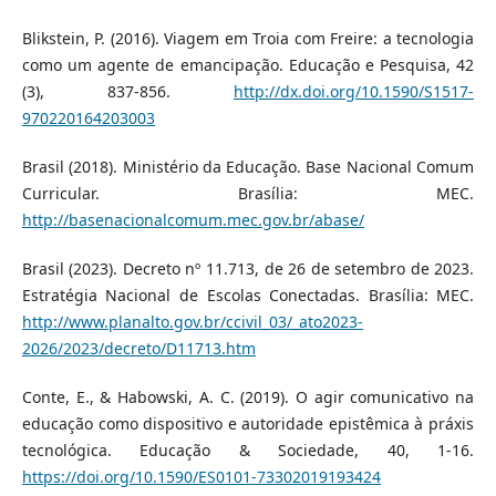
Blikstein, P. (2016). Viagem em Troia com Freire: a tecnologia
como um agente de emancipação. Educação e Pesquisa, 42
(3), 837-856.
http://dx.doi.org/10.1590/S1517-
970220164203003
Brasil (2018). Ministério da Educação. Base Nacional Comum
Curricular. Brasília: MEC.
http://basenacionalcomum.mec.gov.br/abase/
Brasil (2023). Decreto nº 11.713, de 26 de setembro de 2023.
Estratégia Nacional de Escolas Conectadas. Brasília: MEC.
http://www.planalto.gov.br/ccivil_03/_ato2023-
2026/2023/decreto/D11713.htm
Conte, E., & Habowski, A. C. (2019). O agir comunicativo na
educação como dispositivo e autoridade epistêmica à práxis
tecnológica. Educação & Sociedade, 40, 1-16.
https://doi.org/10.1590/ES0101-73302019193424