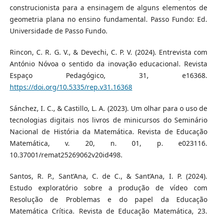
construcionista para a ensinagem de alguns elementos de
geometria plana no ensino fundamental. Passo Fundo: Ed.
Universidade de Passo Fundo.
Rincon, C. R. G. V., & Devechi, C. P. V. (2024). Entrevista com
António Nóvoa o sentido da inovação educacional. Revista
Espaço Pedagógico, 31, e16368.
https://doi.org/10.5335/rep.v31.16368
Sánchez, I. C., & Castillo, L. A. (2023). Um olhar para o uso de
tecnologias digitais nos livros de minicursos do Seminário
Nacional de História da Matemática. Revista de Educação
Matemática, v. 20, n. 01, p. e023116.
10.37001/remat25269062v20id498.
Santos, R. P., Sant’Ana, C. de C., & Sant’Ana, I. P. (2024).
Estudo exploratório sobre a produção de vídeo com
Resolução de Problemas e do papel da Educação
Matemática Crítica. Revista de Educação Matemática, 23.