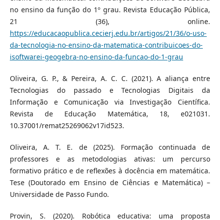
no ensino da função do 1º grau. Revista Educação Pública,
21 (36), online.
https://educacaopublica.cecierj.edu.br/artigos/21/36/o-uso-
da-tecnologia-no-ensino-da-matematica-contribuicoes-do-
isoftwarei-geogebra-no-ensino-da-funcao-do-1-grau
Oliveira, G. P., & Pereira, A. C. C. (2021). A aliança entre
Tecnologias do passado e Tecnologias Digitais da
Informação e Comunicação via Investigação Científica.
Revista de Educação Matemática, 18, e021031.
10.37001/remat25269062v17id523.
Oliveira, A. T. E. de (2025). Formação continuada de
professores e as metodologias ativas: um percurso
formativo prático e de reflexões à docência em matemática.
Tese (Doutorado em Ensino de Ciências e Matemática) –
Universidade de Passo Fundo.
Provin, S. (2020). Robótica educativa: uma proposta