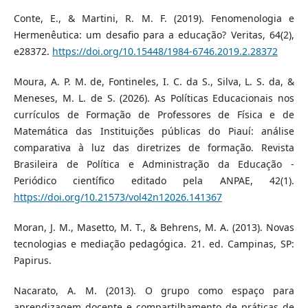
Conte, E., & Martini, R. M. F. (2019). Fenomenologia e
Hermenêutica: um desafio para a educação? Veritas, 64(2),
e28372.
https://doi.org/10.15448/1984-6746.2019.2.28372
Moura, A. P. M. de, Fontineles, I. C. da S., Silva, L. S. da, &
Meneses, M. L. de S. (2026). As Políticas Educacionais nos
currículos de Formação de Professores de Física e de
Matemática das Instituições públicas do Piauí: análise
comparativa à luz das diretrizes de formação. Revista
Brasileira de Política e Administração da Educação -
Periódico científico editado pela ANPAE, 42(1).
https://doi.org/10.21573/vol42n12026.141367
Moran, J. M., Masetto, M. T., & Behrens, M. A. (2013). Novas
tecnologias e mediação pedagógica. 21. ed. Campinas, SP:
Papirus.
Nacarato, A. M. (2013). O grupo como espaço para
aprendizagem docente e compartilhamento de práticas de