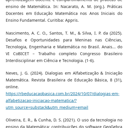
ensino de Matemática. In: Nacarato, A. M. (org.). Práticas
Docentes em Educação Matemática nos Anos Iniciais do
Ensino Fundamental. Curitiba: Appris.
Nascimento, A. C. O., Santos, T. M., & Silva, I. P. da (2025).
Desafios e Oportunidades para Meninas nas Ciências,
Tecnologia, Engenharia e Matemática no Brasil. Anais... do
VI CoBICET – Trabalho completo Congresso Brasileiro
Interdisciplinar em Ciência e Tecnologia. (1-6).
Neves, J. G. (2024). Dialogias em Alfabetização & Iniciação
Matemática. Revista Brasileira de Educação Básica, 8 (31),
online.
https://rbeducacaobasica.com.br/2024/10/07/dialogias-em-
alfabetizacao-iniciacao-matematica/?
utm_source=substack&utm_medium=email
Oliveira, E. R., & Cunha, D. S. (2021). O uso da tecnologia no
ensino da Matemática: contribuições do software GeoGebra