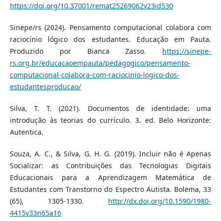
https://doi.org/10.37001/remat25269062v23id530
Sinepe/rs (2024). Pensamento computacional colabora com
raciocínio lógico dos estudantes. Educação em Pauta.
Produzido por Bianca Zasso.
https://sinepe-
rs.org.br/educacaoempauta/pedagogico/pensamento-
computacional-colabora-com-raciocinio-logico-dos-
estudantesproducao/
Silva, T. T. (2021). Documentos de identidade: uma
introdução às teorias do currículo. 3. ed. Belo Horizonte:
Autentica.
Souza, A. C., & Silva, G. H. G. (2019). Incluir não é Apenas
Socializar: as Contribuições das Tecnologias Digitais
Educacionais para a Aprendizagem Matemática de
Estudantes com Transtorno do Espectro Autista. Bolema, 33
(65), 1305-1330.
http://dx.doi.org/10.1590/1980-
4415v33n65a16