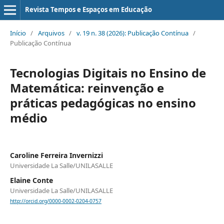
Revista Tempos e Espaços em Educação
Início
/
Arquivos
/
v. 19 n. 38 (2026): Publicação Contínua
/
Publicação Contínua
Tecnologias Digitais no Ensino de
Matemática: reinvenção e
práticas pedagógicas no ensino
médio
Caroline Ferreira Invernizzi
Universidade La Salle/UNILASALLE
Elaine Conte
Universidade La Salle/UNILASALLE
http://orcid.org/0000-0002-0204-0757