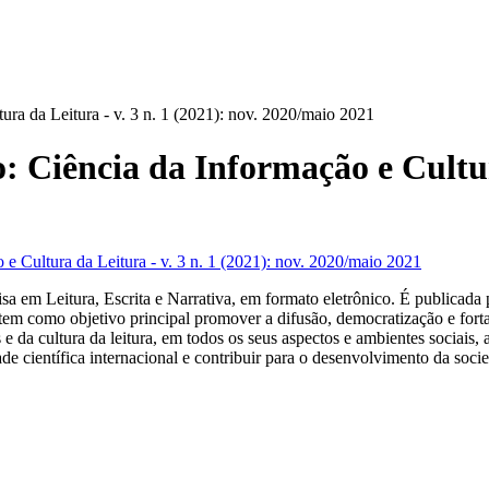
tura da Leitura - v. 3 n. 1 (2021): nov. 2020/maio 2021
o: Ciência da Informação e Cultur
m Leitura, Escrita e Narrativa, em formato eletrônico. É publicada p
ue tem como objetivo principal promover a difusão, democratização e fo
 e da cultura da leitura, em todos os seus aspectos e ambientes sociais,
e científica internacional e contribuir para o desenvolvimento da socie