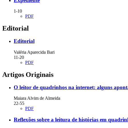
Expediente
1-10
PDF
Editorial
Editorial
Valéria Aparecida Bari
11-20
PDF
Artigos Originais
O leitor de quadrinhos na internet:
alguns aponta
Maiara Alvim de Almeida
22-55
PDF
Reflexões sobre a leitura de histórias em quadri