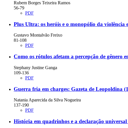
Rubem Borges Teixeira Ramos
56-79
PDF
Plus Ultra:
os heróis e o monopólio da violênci
Gustavo Montalvão Freixo
81-108
PDF
Como os rótulos afetam a percepção de gênero
Stephany Justine Ganga
109-136
PDF
Guerra fria em charges:
Gazeta de Leopoldina (
Natania Aparecida da Silva Nogueira
137-190
PDF
História em quadrinhos e a declaração universal