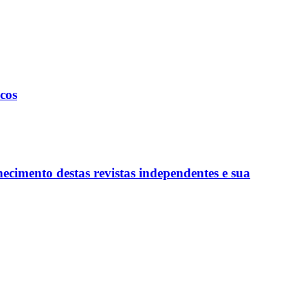
icos
hecimento destas revistas independentes e sua