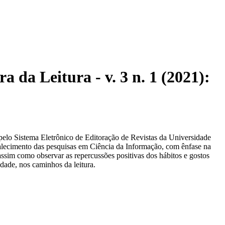
a da Leitura - v. 3 n. 1 (2021):
elo Sistema Eletrônico de Editoração de Revistas da Universidade
rtalecimento das pesquisas em Ciência da Informação, com ênfase na
 assim como observar as repercussões positivas dos hábitos e gostos
dade, nos caminhos da leitura.