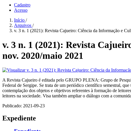
Cadastro
Acesso
Início
/
Arquivos
/
v. 3 n. 1 (2021): Revista Cajueiro: Ciência da Informação e Cul
v. 3 n. 1 (2021): Revista Cajueir
nov. 2020/maio 2021
A Revista Cajueiro é editada pelo GRUPO PLENA: Grupo de Pesquisa e
Federal de Sergipe. Se trata de um periódico científico semestral, q
contemplação dos objetos e objetivos referentes à formação de leitores
leitores na sociedade. Visa também ampliar o diálogo com a comunidad
Publicado:
2021-09-23
Expediente