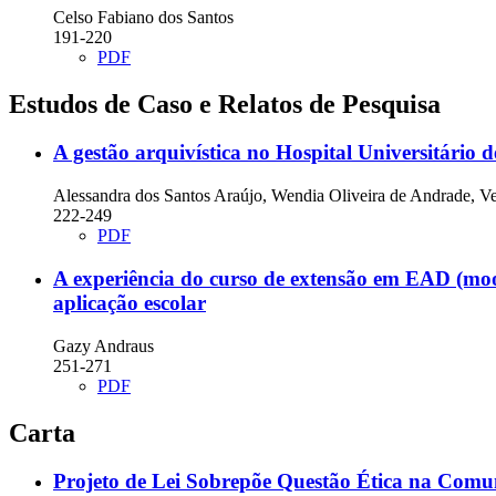
Celso Fabiano dos Santos
191-220
PDF
Estudos de Caso e Relatos de Pesquisa
A gestão arquivística no Hospital Universitário 
Alessandra dos Santos Araújo, Wendia Oliveira de Andrade, V
222-249
PDF
A experiência do curso de extensão em EAD (moo
aplicação escolar
Gazy Andraus
251-271
PDF
Carta
Projeto de Lei Sobrepõe Questão Ética na Comuni