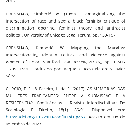
2019.
CRENSHAW, Kimberlé W. (1989), "Demarginalizing the
intersection of race and sex; a black feminist critique of
discrimination doctrine, feminist theory and antiracist
politics". University of Chicago Legal Forum, pp. 139-167.
CRENSHAW, Kimberlé W. Mapping the Margins:
Intersectionality, Identity Politics, and Violence against
Women of Color. Stanford Law Review, 43 (6), pp. 1.241-
1.299. 1991. Traduzido por: Raquel (Lucas) Platero y Javier
Sáez.
CURCIO, F. S., & Faceira, L. da S. (2017). AS MEMÓRIAS DAS
MULHERES TRAFICANTES: ENTRE A SUBMISSÃO E A
RESISTÊNCIA?. Confluências | Revista Interdisciplinar De
Sociologia E Direito, 18(1), 66-91. Disponível em:
https://doi.org/10.22409/conflu18i1.p457
. Acesso em: 08 de
setembro de 2023.