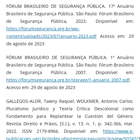
FÓRUM BRASILEIRO DE SEGURANÇA PÚBLICA. 17º Anuário
Brasileiro de Segurança Pública. São Paulo: Fórum Brasileiro
de Segurança Pública, 2023. Disponível em:
https://forumseguranca.org.br/wp-
content/uploads/2023/07/anuario-2023.pdf
Acesso em: 29
de agosto de 2023
FÓRUM BRASILEIRO DE SEGURANÇA PÚBLICA. 1º Anuário
Brasileiro de Segurança Pública. São Paulo: Fórum Brasileiro
de Segurança Pública, 2007. Disponível em:
https://forumseguranca.org.br/storage/1-anuario_2007.pdf
.
Acesso em: 29 de agosto de 2023
GALLEGOS-ALOR, Tawny Raquel; WOLKMER, Antonio Carlos.
Pluralismo Jurídico y Teoría Crítica Descolonial como
Fundamento para Replantear la Cuestión del Género.
Revista Direito e Práxis, [S.l.], v. 13, n. 1, p. 342-366, mar.
2022. ISSN 2179-8966. Disponível em:
https://www.e-
publicacoes.uerj.br/index.php/revistaceaju/article/view/50747/