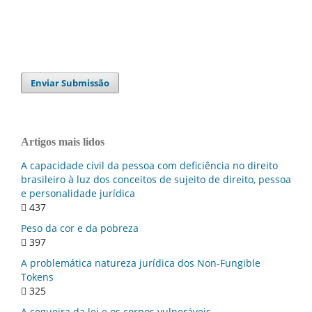
Enviar Submissão
Artigos mais lidos
A capacidade civil da pessoa com deficiência no direito
brasileiro à luz dos conceitos de sujeito de direito, pessoa
e personalidade jurídica
437
Peso da cor e da pobreza
397
A problemática natureza jurídica dos Non-Fungible
Tokens
325
A cegueira da lei e os corpos vulneráveis