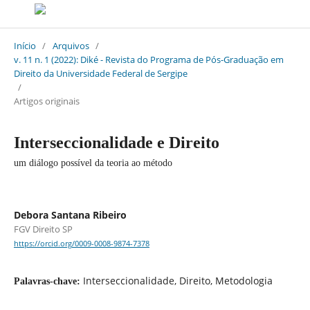
Início
/
Arquivos
/
v. 11 n. 1 (2022): Diké - Revista do Programa de Pós-Graduação em
Direito da Universidade Federal de Sergipe
/
Artigos originais
Interseccionalidade e Direito
um diálogo possível da teoria ao método
Debora Santana Ribeiro
FGV Direito SP
https://orcid.org/0009-0008-9874-7378
Interseccionalidade, Direito, Metodologia
Palavras-chave: