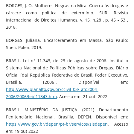
BORGES, J. O. Mulheres Negras na Mira. Guerra às drogas e
cárcere como política de extermínio. SUR: Revista
Internacional de Direitos Humanos, v. 15, n.28 , p. 45 - 53 ,
2018.
BORGES, Juliana. Encarceramento em Massa. São Paulo:
Sueli; Pólen, 2019.
BRASIL. Lei n° 11.343, de 23 de agosto de 2006. Institui o
Sistema Nacional de Políticas Públicas sobre Drogas. Diário
Oficial [da] República Federativa do Brasil, Poder Executivo,
Brasília, [2006]. Disponível em:
http://www.planalto.gov.br/ccivil_03/_ato2004-
2006/2006/lei/l11343.htm
. Acesso em: 21 out. 2022.
BRASIL. MINISTÉRIO DA JUSTIÇA. (2021). Departamento
Penitenciário Nacional. Brasília, DEPEN. Disponível em:
https://www.gov.br/depen/pt-br/servicos/sisdepen
. Acesso
em: 19 out 2022