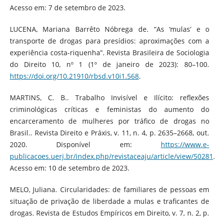
Acesso em: 7 de setembro de 2023.
LUCENA, Mariana Barrêto Nóbrega de. “As ‘mulas’ e o
transporte de drogas para presídios: aproximações com a
experiência costa-riquenha”. Revista Brasileira de Sociologia
do Direito 10, nº 1 (1º de janeiro de 2023): 80–100.
https://doi.org/10.21910/rbsd.v10i1.568
.
MARTINS, C. B.. Trabalho Invisível e Ilícito: reflexões
criminológicas críticas e feministas do aumento do
encarceramento de mulheres por tráfico de drogas no
Brasil.. Revista Direito e Práxis, v. 11, n. 4, p. 2635–2668, out.
2020. Disponível em:
https://www.e-
publicacoes.uerj.br/index.php/revistaceaju/article/view/50281
.
Acesso em: 10 de setembro de 2023.
MELO, Juliana. Circularidades: de familiares de pessoas em
situação de privação de liberdade a mulas e traficantes de
drogas. Revista de Estudos Empíricos em Direito, v. 7, n. 2, p.