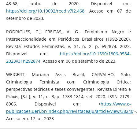
48-68, junho de 2020. Disponível em:
https://doi.org/10.19092/reed.v7i2.468
. Acesso em 07 de
setembro de 2023.
RODRIGUES, C.; FREITAS, V. G.. Feminismo Negro e
Interseccionalidade em Periódicos Brasileiros (1992-2020).
Revista Estudos Feministas, v. 31, n. 2, p. e92874, 2023.
Disponível em:
https://doi.org/10.1590/1806-9584-
2023v31n292874
. Acesso em 06 de setembro de 2023.
WEIGERT, Mariana Assis Brasil; CARVALHO, Salo.
Criminologia Feminista com Criminologia Crítica:
perspectivas teóricas e teses convergentes. Revista Direito e
Práxis, [S.l.], v. 11, n. 3, p. 1783-1814, set. 2020. ISSN 2179-
8966. Disponível em: <
https://www.e-
publicacoes.uerj.br/index.php/revistaceaju/article/view/38240
>.
Acesso em: 17 jul. 2023