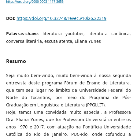
https://orcid.org/0000-0003-1117-3655
DOI:
https://doi.org/10.32748/revec.v10i26.22319
Palavras-chave:
literatura youtuber, literatura canônica,
conversa literária, escuta atenta, Eliana Yunes
Resumo
Seja muito bem-vindo, muito bem-vinda à nossa segunda
entrevista deste programa Fórum de Ensino de Literatura,
que tem seu lugar no âmbito da Universidade Federal do
Norte do Tocantins, por meio do Programa de Pós-
Graduação em Linguística e Literatura (PPGLLIT).
Hoje, temos uma convidada muito especial, a Professora
Dra. Eliana Yunes, que foi Professora Universitária entre os
anos 1970 e 2017, com atuação na Pontifícia Universidade
Católica do Rio de Janeiro, PUC-Rio, onde cofundou a