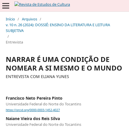
Início
/
Arquivos
/
v. 10 n. 26 (2024): DOSSIÊ: ENSINO DA LITERATURA E LEITURA
SUBJETIVA
/
Entrevista
NARRAR É UMA CONDIÇÃO DE
NOMEAR A SI MESMO E O MUNDO
ENTREVISTA COM ELIANA YUNES
Francisco Neto Pereira Pinto
Universidade Federal do Norte do Tocantins
https://orcid.org/0000-0003-1452-4027
Naiane Vieira dos Reis Silva
Universidade Federal do Norte do Tocantins