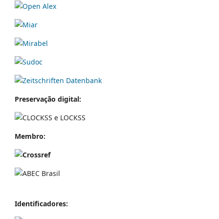
Preservação digital:
Membro:
Identificador
es: