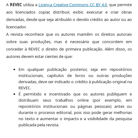
A
REVEC
utiliza a
Licença Creative Commons CC BY 4.0
, que permite
aos licenciados copiar, distribuir, exibir, executar e criar obras
derivadas, desde que seja atribuído o devido crédito ao autor ou ao
licenciador.
A revista reconhece que os autores mantêm os direitos autorais
sobre suas produções, mas é necessário que concordem em
conceder à REVEC o direito de primeira publicação. Além disso, os
autores devem estar cientes de que:
Em qualquer publicação posterior, seja em repositórios
institucionais, capítulos de livros ou outras produções
derivadas, deve ser indicado o crédito à publicação original na
REVEC.
É permitido e incentivado que os autores publiquem e
distribuam seus trabalhos online (por exemplo, em
repositórios institucionais ou páginas pessoais) antes ou
durante o processo editorial, pois isso pode gerar melhorias
no texto e aumentar o impacto e a visibilidade da pesquisa
publicada pela revista.