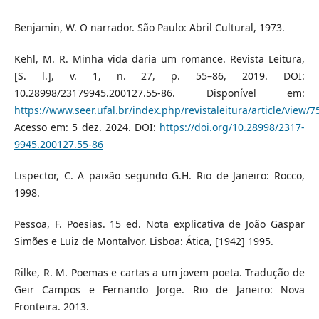
Benjamin, W. O narrador. São Paulo: Abril Cultural, 1973.
Kehl, M. R. Minha vida daria um romance. Revista Leitura,
[S. l.], v. 1, n. 27, p. 55–86, 2019. DOI:
10.28998/23179945.200127.55-86. Disponível em:
https://www.seer.ufal.br/index.php/revistaleitura/article/view/7
Acesso em: 5 dez. 2024. DOI:
https://doi.org/10.28998/2317-
9945.200127.55-86
Lispector, C. A paixão segundo G.H. Rio de Janeiro: Rocco,
1998.
Pessoa, F. Poesias. 15 ed. Nota explicativa de João Gaspar
Simões e Luiz de Montalvor. Lisboa: Ática, [1942] 1995.
Rilke, R. M. Poemas e cartas a um jovem poeta. Tradução de
Geir Campos e Fernando Jorge. Rio de Janeiro: Nova
Fronteira. 2013.