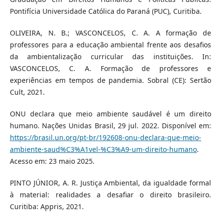
Pontifícia Universidade Católica do Paraná (PUC), Curitiba.
OLIVEIRA, N. B.; VASCONCELOS, C. A. A formação de
professores para a educação ambiental frente aos desafios
da ambientalização curricular das instituições. In:
VASCONCELOS, C. A. Formação de professores e
experiências em tempos de pandemia. Sobral (CE): Sertão
Cult, 2021.
ONU declara que meio ambiente saudável é um direito
humano. Nações Unidas Brasil, 29 jul. 2022. Disponível em:
https://brasil.un.org/pt-br/192608-onu-declara-que-meio-
ambiente-saud%C3%A1vel-%C3%A9-um-direito-humano
.
Acesso em: 23 maio 2025.
PINTO JÚNIOR, A. R. Justiça Ambiental, da igualdade formal
à material: realidades a desafiar o direito brasileiro.
Curitiba: Appris, 2021.