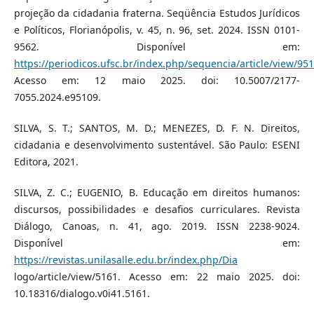
projeção da cidadania fraterna. Seqüência Estudos Jurídicos
e Políticos, Florianópolis, v. 45, n. 96, set. 2024. ISSN 0101-
9562. Disponível em:
https://periodicos.ufsc.br/index.php/sequencia/article/view/95
Acesso em: 12 maio 2025. doi: 10.5007/2177-
7055.2024.e95109.
SILVA, S. T.; SANTOS, M. D.; MENEZES, D. F. N. Direitos,
cidadania e desenvolvimento sustentável. São Paulo: ESENI
Editora, 2021.
SILVA, Z. C.; EUGENIO, B. Educação em direitos humanos:
discursos, possibilidades e desafios curriculares. Revista
Diálogo, Canoas, n. 41, ago. 2019. ISSN 2238-9024.
Disponível em:
https://revistas.unilasalle.edu.br/index.php/Dia
logo/article/view/5161. Acesso em: 22 maio 2025. doi:
10.18316/dialogo.v0i41.5161.