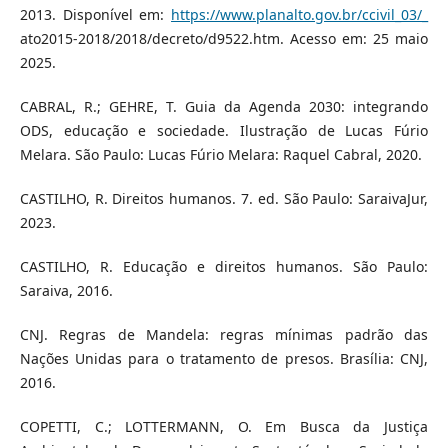
2013. Disponível em:
https://www.planalto.gov.br/ccivil_03/_
ato2015-2018/2018/decreto/d9522.htm. Acesso em: 25 maio
2025.
CABRAL, R.; GEHRE, T. Guia da Agenda 2030: integrando
ODS, educação e sociedade. Ilustração de Lucas Fúrio
Melara. São Paulo: Lucas Fúrio Melara: Raquel Cabral, 2020.
CASTILHO, R. Direitos humanos. 7. ed. São Paulo: SaraivaJur,
2023.
CASTILHO, R. Educação e direitos humanos. São Paulo:
Saraiva, 2016.
CNJ. Regras de Mandela: regras mínimas padrão das
Nações Unidas para o tratamento de presos. Brasília: CNJ,
2016.
COPETTI, C.; LOTTERMANN, O. Em Busca da Justiça