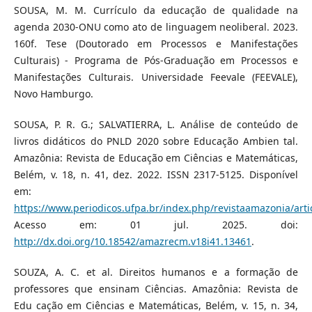
SOUSA, M. M. Currículo da educação de qualidade na
agenda 2030-ONU como ato de linguagem neoliberal. 2023.
160f. Tese (Doutorado em Processos e Manifestações
Culturais) - Programa de Pós-Graduação em Processos e
Manifestações Culturais. Universidade Feevale (FEEVALE),
Novo Hamburgo.
SOUSA, P. R. G.; SALVATIERRA, L. Análise de conteúdo de
livros didáticos do PNLD 2020 sobre Educação Ambien tal.
Amazônia: Revista de Educação em Ciências e Matemáticas,
Belém, v. 18, n. 41, dez. 2022. ISSN 2317-5125. Disponível
em:
https://www.periodicos.ufpa.br/index.php/revistaamazonia/arti
Acesso em: 01 jul. 2025. doi:
http://dx.doi.org/10.18542/amazrecm.v18i41.13461
.
SOUZA, A. C. et al. Direitos humanos e a formação de
professores que ensinam Ciências. Amazônia: Revista de
Edu cação em Ciências e Matemáticas, Belém, v. 15, n. 34,