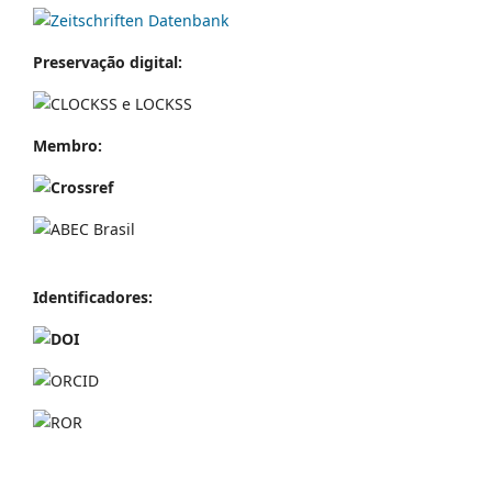
Preservação digital:
Membro:
Identificador
es: