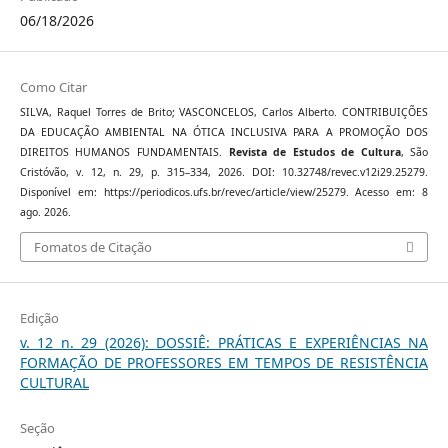
06/18/2026
Como Citar
SILVA, Raquel Torres de Brito; VASCONCELOS, Carlos Alberto. CONTRIBUIÇÕES
DA EDUCAÇÃO AMBIENTAL NA ÓTICA INCLUSIVA PARA A PROMOÇÃO DOS
DIREITOS HUMANOS FUNDAMENTAIS.
Revista de Estudos de Cultura
, São
Cristóvão, v. 12, n. 29, p. 315–334, 2026. DOI: 10.32748/revec.v12i29.25279.
Disponível em: https://periodicos.ufs.br/revec/article/view/25279. Acesso em: 8
ago. 2026.
Fomatos de Citação
Edição
v. 12 n. 29 (2026): DOSSIÊ: PRÁTICAS E EXPERIÊNCIAS NA
FORMAÇÃO DE PROFESSORES EM TEMPOS DE RESISTÊNCIA
CULTURAL
Seção