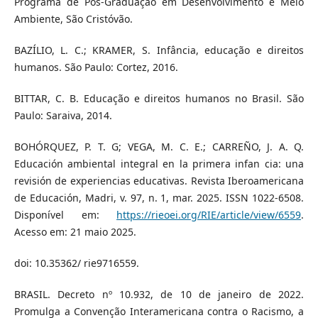
Programa de Pós-Graduação em Desenvolvimento e Meio
Ambiente, São Cristóvão.
BAZÍLIO, L. C.; KRAMER, S. Infância, educação e direitos
humanos. São Paulo: Cortez, 2016.
BITTAR, C. B. Educação e direitos humanos no Brasil. São
Paulo: Saraiva, 2014.
BOHÓRQUEZ, P. T. G; VEGA, M. C. E.; CARREÑO, J. A. Q.
Educación ambiental integral en la primera infan cia: una
revisión de experiencias educativas. Revista Iberoamericana
de Educación, Madri, v. 97, n. 1, mar. 2025. ISSN 1022-6508.
Disponível em:
https://rieoei.org/RIE/article/view/6559
.
Acesso em: 21 maio 2025.
doi: 10.35362/ rie9716559.
BRASIL. Decreto nº 10.932, de 10 de janeiro de 2022.
Promulga a Convenção Interamericana contra o Racismo, a