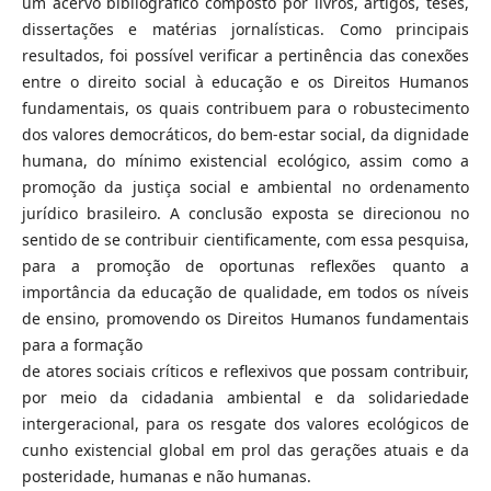
um acervo bibliográfico composto por livros, artigos, teses,
dissertações e matérias jornalísticas. Como principais
resultados, foi possível verificar a pertinência das conexões
entre o direito social à educação e os Direitos Humanos
fundamentais, os quais contribuem para o robustecimento
dos valores democráticos, do bem-estar social, da dignidade
humana, do mínimo existencial ecológico, assim como a
promoção da justiça social e ambiental no ordenamento
jurídico brasileiro. A conclusão exposta se direcionou no
sentido de se contribuir cientificamente, com essa pesquisa,
para a promoção de oportunas reflexões quanto a
importância da educação de qualidade, em todos os níveis
de ensino, promovendo os Direitos Humanos fundamentais
para a formação
de atores sociais críticos e reflexivos que possam contribuir,
por meio da cidadania ambiental e da solidariedade
intergeracional, para os resgate dos valores ecológicos de
cunho existencial global em prol das gerações atuais e da
posteridade, humanas e não humanas.