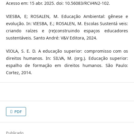
Acesso em: 15 abr. 2025. doi: 10.56083/RCV4N2-102.
VIESBA, E; ROSALEN, M. Educação Ambiental: gênese e
evolução. In: VIESBA, E.; ROSALEN, M. Escolas Sustentá veis:
criando raízes e (re)construindo espaços educadores
sustentáveis. Santo André: V&V Editora, 2024.
VIOLA, S. E. D. A educação superior: compromisso com os
direitos humanos. In: SILVA, M. (org.). Educação superior:
espalho de formação em direitos humanos. São Paulo:
Cortez, 2014.
PDF
Publicado