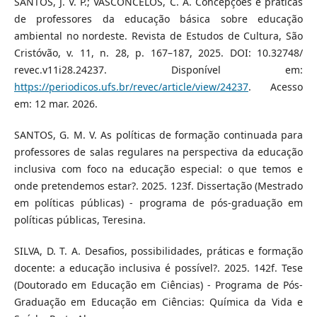
SANTOS, J. V. P.; VASCONCELOS, C. A. Concepções e práticas
de professores da educação básica sobre educação
ambiental no nordeste. Revista de Estudos de Cultura, São
Cristóvão, v. 11, n. 28, p. 167–187, 2025. DOI: 10.32748/
revec.v11i28.24237. Disponível em:
https://periodicos.ufs.br/revec/article/view/24237
. Acesso
em: 12 mar. 2026.
SANTOS, G. M. V. As políticas de formação continuada para
professores de salas regulares na perspectiva da educação
inclusiva com foco na educação especial: o que temos e
onde pretendemos estar?. 2025. 123f. Dissertação (Mestrado
em políticas públicas) - programa de pós-graduação em
políticas públicas, Teresina.
SILVA, D. T. A. Desafios, possibilidades, práticas e formação
docente: a educação inclusiva é possível?. 2025. 142f. Tese
(Doutorado em Educação em Ciências) - Programa de Pós-
Graduação em Educação em Ciências: Química da Vida e