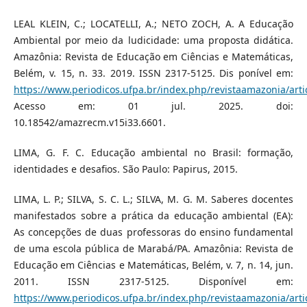
LEAL KLEIN, C.; LOCATELLI, A.; NETO ZOCH, A. A Educação
Ambiental por meio da ludicidade: uma proposta didática.
Amazônia: Revista de Educação em Ciências e Matemáticas,
Belém, v. 15, n. 33. 2019. ISSN 2317-5125. Dis ponível em:
https://www.periodicos.ufpa.br/index.php/revistaamazonia/arti
Acesso em: 01 jul. 2025. doi:
10.18542/amazrecm.v15i33.6601.
LIMA, G. F. C. Educação ambiental no Brasil: formação,
identidades e desafios. São Paulo: Papirus, 2015.
LIMA, L. P.; SILVA, S. C. L.; SILVA, M. G. M. Saberes docentes
manifestados sobre a prática da educação ambiental (EA):
As concepções de duas professoras do ensino fundamental
de uma escola pública de Marabá/PA. Amazônia: Revista de
Educação em Ciências e Matemáticas, Belém, v. 7, n. 14, jun.
2011. ISSN 2317-5125. Disponível em:
https://www.periodicos.ufpa.br/index.php/revistaamazonia/arti