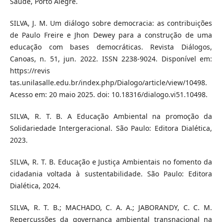
Saúde, Porto Alegre.
SILVA, J. M. Um diálogo sobre democracia: as contribuições
de Paulo Freire e Jhon Dewey para a construção de uma
educação com bases democráticas. Revista Diálogos,
Canoas, n. 51, jun. 2022. ISSN 2238-9024. Disponível em:
https://revis
tas.unilasalle.edu.br/index.php/Dialogo/article/view/10498.
Acesso em: 20 maio 2025. doi: 10.18316/dialogo.vi51.10498.
SILVA, R. T. B. A Educação Ambiental na promoção da
Solidariedade Intergeracional. São Paulo: Editora Dialética,
2023.
SILVA, R. T. B. Educação e Justiça Ambientais no fomento da
cidadania voltada à sustentabilidade. São Paulo: Editora
Dialética, 2024.
SILVA, R. T. B.; MACHADO, C. A. A.; JABORANDY, C. C. M.
Repercussões da governança ambiental transnacional na