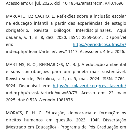
Acesso em: 01 jul. 2025. doi: 10.18542/amazrecm. v7i0.1696.
MARCATO, D.; CACHO, E. Reflexões sobre a inclusão escolar
na educação infantil a partir das experiências de estágio
obrigatório. Revista Diálogos Interdisciplinares, Aqui
dauana, v. 1, n. 8, dez. 2020. ISSN: 2359-5051. Disponível
em:
https://periodicos.ufms.br/
index.php/deaint/article/view/11117. Acesso em: 4 fev. 2026.
MARTINS, B. O.; BERNARDES, M. B. J. A educação ambiental
e suas contribuições para um planeta mais sustentável.
Revista verde, Petrolina, v. 1, n. 5, mar. 2024. ISSN: 2764-
9024. Disponível em:
https://escolaverde.org/revistaverde/
index.php/revista/article/view/69/73. Acesso em: 22 maio
2025. doi: 0.5281/zenodo.10818761.
MORAIS, P. H. C. Educação, democracia e formação: os
direitos humanos em questão. 2023. 104f. Dissertação
(Mestrado em Educação) - Programa de Pós-Graduação em