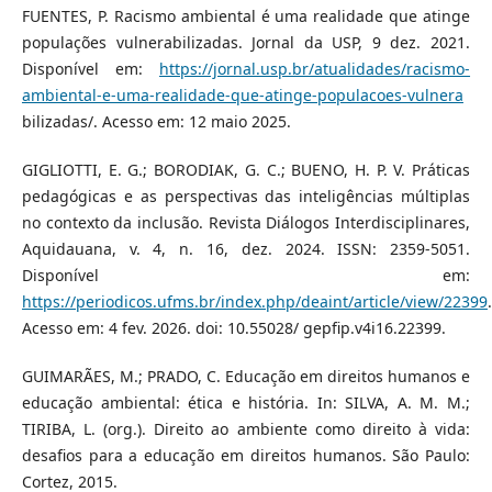
FUENTES, P. Racismo ambiental é uma realidade que atinge
populações vulnerabilizadas. Jornal da USP, 9 dez. 2021.
Disponível em:
https://jornal.usp.br/atualidades/racismo-
ambiental-e-uma-realidade-que-atinge-populacoes-vulnera
bilizadas/. Acesso em: 12 maio 2025.
GIGLIOTTI, E. G.; BORODIAK, G. C.; BUENO, H. P. V. Práticas
pedagógicas e as perspectivas das inteligências múltiplas
no contexto da inclusão. Revista Diálogos Interdisciplinares,
Aquidauana, v. 4, n. 16, dez. 2024. ISSN: 2359-5051.
Disponível em:
https://periodicos.ufms.br/index.php/deaint/article/view/22399
.
Acesso em: 4 fev. 2026. doi: 10.55028/ gepfip.v4i16.22399.
GUIMARÃES, M.; PRADO, C. Educação em direitos humanos e
educação ambiental: ética e história. In: SILVA, A. M. M.;
TIRIBA, L. (org.). Direito ao ambiente como direito à vida:
desafios para a educação em direitos humanos. São Paulo:
Cortez, 2015.