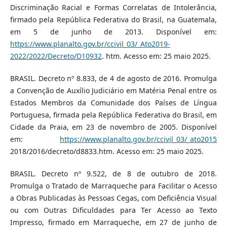
Discriminação Racial e Formas Correlatas de Intolerância,
firmado pela República Federativa do Brasil, na Guatemala,
em 5 de junho de 2013. Disponível em:
https://www.planalto.gov.br/ccivil_03/_Ato2019-
2022/2022/Decreto/D10932
. htm. Acesso em: 25 maio 2025.
BRASIL. Decreto nº 8.833, de 4 de agosto de 2016. Promulga
a Convenção de Auxílio Judiciário em Matéria Penal entre os
Estados Membros da Comunidade dos Países de Língua
Portuguesa, firmada pela República Federativa do Brasil, em
Cidade da Praia, em 23 de novembro de 2005. Disponível
em:
https://www.planalto.gov.br/ccivil_03/_ato2015
2018/2016/decreto/d8833.htm. Acesso em: 25 maio 2025.
BRASIL. Decreto nº 9.522, de 8 de outubro de 2018.
Promulga o Tratado de Marraqueche para Facilitar o Acesso
a Obras Publicadas às Pessoas Cegas, com Deficiência Visual
ou com Outras Dificuldades para Ter Acesso ao Texto
Impresso, firmado em Marraqueche, em 27 de junho de