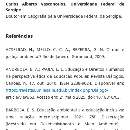
Carlos Alberto Vasconcelos,
Universidade Federal de
Sergipe
Doutor em Geografia pela Universidade Federal de Sergipe.
Referências
ACSELRAD, H.; MELLO, C. C. A.; BEZERRA, G. N. O que é
justiça ambiental? Rio de Janeiro: Garamond, 2009.
ANDREOLA, B. A.; PAULY, E. L. Educação e Direitos Humanos
na perspectiva ética da Educação Popular. Revista Diálogos,
Canoas, n. 17, out. 2010. ISSN 2238-9024. Disponível em:
https://revistas.unilasalle.edu.br/index.php/Dialogo/
article/view/63. Acesso em: 21 maio 2025. doi: 10.18316/63.
BARBOSA, E. S. Educação ambiental e a educação inclusiva:
uma relação interdisciplinar. 2021. 75f. Dissertação
(Mestrado em Desenvolvimento e Meio Ambiente) -