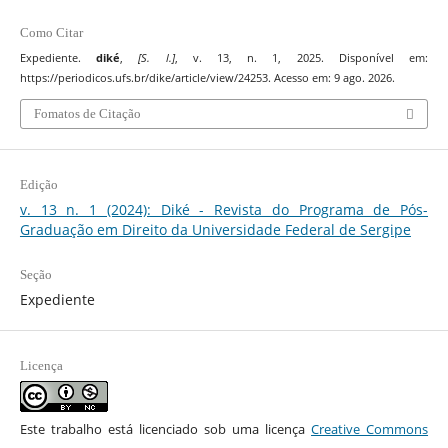
Como Citar
Expediente.
diké
,
[S. l.]
, v. 13, n. 1, 2025. Disponível em:
https://periodicos.ufs.br/dike/article/view/24253. Acesso em: 9 ago. 2026.
Fomatos de Citação
Edição
v. 13 n. 1 (2024): Diké - Revista do Programa de Pós-
Graduação em Direito da Universidade Federal de Sergipe
Seção
Expediente
Licença
Este trabalho está licenciado sob uma licença
Creative Commons