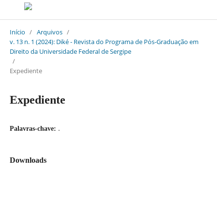
Início
/
Arquivos
/
v. 13 n. 1 (2024): Diké - Revista do Programa de Pós-Graduação em
Direito da Universidade Federal de Sergipe
/
Expediente
Expediente
.
Palavras-chave:
Downloads