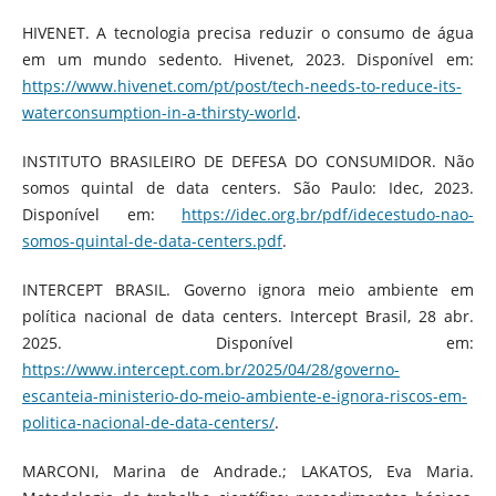
HIVENET. A tecnologia precisa reduzir o consumo de água
em um mundo sedento. Hivenet, 2023. Disponível em:
https://www.hivenet.com/pt/post/tech-needs-to-reduce-its-
waterconsumption-in-a-thirsty-world
.
INSTITUTO BRASILEIRO DE DEFESA DO CONSUMIDOR. Não
somos quintal de data centers. São Paulo: Idec, 2023.
Disponível em:
https://idec.org.br/pdf/idecestudo-nao-
somos-quintal-de-data-centers.pdf
.
INTERCEPT BRASIL. Governo ignora meio ambiente em
política nacional de data centers. Intercept Brasil, 28 abr.
2025. Disponível em:
https://www.intercept.com.br/2025/04/28/governo-
escanteia-ministerio-do-meio-ambiente-e-ignora-riscos-em-
politica-nacional-de-data-centers/
.
MARCONI, Marina de Andrade.; LAKATOS, Eva Maria.