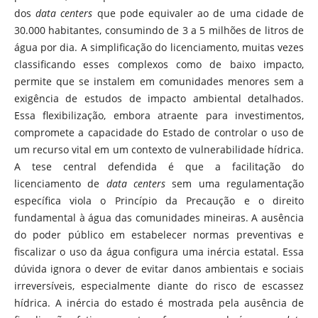
dos
data centers
que pode equivaler ao de uma cidade de
30.000 habitantes, consumindo de 3 a 5 milhões de litros de
água por dia. A simplificação do licenciamento, muitas vezes
classificando esses complexos como de baixo impacto,
permite que se instalem em comunidades menores sem a
exigência de estudos de impacto ambiental detalhados.
Essa flexibilização, embora atraente para investimentos,
compromete a capacidade do Estado de controlar o uso de
um recurso vital em um contexto de vulnerabilidade hídrica.
A tese central defendida é que a facilitação do
licenciamento de
data centers
sem uma regulamentação
específica viola o Princípio da Precaução e o direito
fundamental à água das comunidades mineiras. A ausência
do poder público em estabelecer normas preventivas e
fiscalizar o uso da água configura uma inércia estatal. Essa
dúvida ignora o dever de evitar danos ambientais e sociais
irreversíveis, especialmente diante do risco de escassez
hídrica. A inércia do estado é mostrada pela ausência de