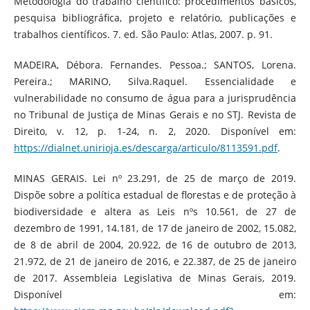
Metodologia do trabalho científico: procedimentos básicos,
pesquisa bibliográfica, projeto e relatório, publicações e
trabalhos científicos. 7. ed. São Paulo: Atlas, 2007. p. 91.
MADEIRA, Débora. Fernandes. Pessoa.; SANTOS, Lorena.
Pereira.; MARINO, Silva.Raquel. Essencialidade e
vulnerabilidade no consumo de água para a jurisprudência
no Tribunal de Justiça de Minas Gerais e no STJ. Revista de
Direito, v. 12, p. 1-24, n. 2, 2020. Disponível em:
https://dialnet.unirioja.es/descarga/articulo/8113591.pdf
.
MINAS GERAIS. Lei nº 23.291, de 25 de março de 2019.
Dispõe sobre a política estadual de florestas e de proteção à
biodiversidade e altera as Leis nºs 10.561, de 27 de
dezembro de 1991, 14.181, de 17 de janeiro de 2002, 15.082,
de 8 de abril de 2004, 20.922, de 16 de outubro de 2013,
21.972, de 21 de janeiro de 2016, e 22.387, de 25 de janeiro
de 2017. Assembleia Legislativa de Minas Gerais, 2019.
Disponível em: