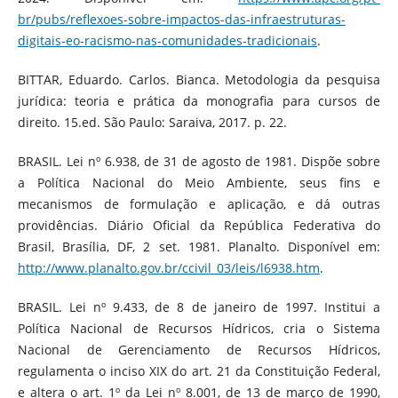
br/pubs/reflexoes-sobre-impactos-das-infraestruturas-
digitais-eo-racismo-nas-comunidades-tradicionais
.
BITTAR, Eduardo. Carlos. Bianca. Metodologia da pesquisa
jurídica: teoria e prática da monografia para cursos de
direito. 15.ed. São Paulo: Saraiva, 2017. p. 22.
BRASIL. Lei nº 6.938, de 31 de agosto de 1981. Dispõe sobre
a Política Nacional do Meio Ambiente, seus fins e
mecanismos de formulação e aplicação, e dá outras
providências. Diário Oficial da República Federativa do
Brasil, Brasília, DF, 2 set. 1981. Planalto. Disponível em:
http://www.planalto.gov.br/ccivil_03/leis/l6938.htm
.
BRASIL. Lei nº 9.433, de 8 de janeiro de 1997. Institui a
Política Nacional de Recursos Hídricos, cria o Sistema
Nacional de Gerenciamento de Recursos Hídricos,
regulamenta o inciso XIX do art. 21 da Constituição Federal,
e altera o art. 1º da Lei nº 8.001, de 13 de março de 1990,