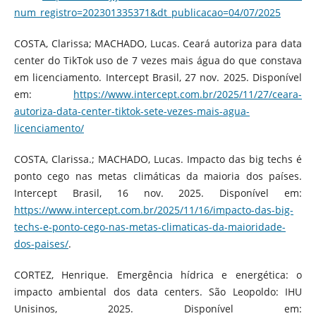
num_registro=202301335371&dt_publicacao=04/07/2025
COSTA, Clarissa; MACHADO, Lucas. Ceará autoriza para data
center do TikTok uso de 7 vezes mais água do que constava
em licenciamento. Intercept Brasil, 27 nov. 2025. Disponível
em:
https://www.intercept.com.br/2025/11/27/ceara-
autoriza-data-center-tiktok-sete-vezes-mais-agua-
licenciamento/
COSTA, Clarissa.; MACHADO, Lucas. Impacto das big techs é
ponto cego nas metas climáticas da maioria dos países.
Intercept Brasil, 16 nov. 2025. Disponível em:
https://www.intercept.com.br/2025/11/16/impacto-das-big-
techs-e-ponto-cego-nas-metas-climaticas-da-maioridade-
dos-paises/
.
CORTEZ, Henrique. Emergência hídrica e energética: o
impacto ambiental dos data centers. São Leopoldo: IHU
Unisinos, 2025. Disponível em: