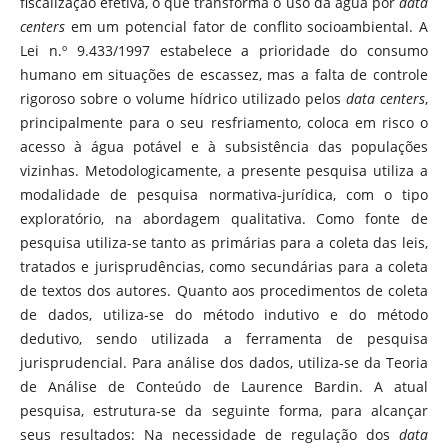
fiscalização efetiva, o que transforma o uso da água por
data
centers
em um potencial fator de conflito socioambiental. A
Lei n.º 9.433/1997 estabelece a prioridade do consumo
humano em situações de escassez, mas a falta de controle
rigoroso sobre o volume hídrico utilizado pelos
data centers
,
principalmente para o seu resfriamento, coloca em risco o
acesso à água potável e à subsistência das populações
vizinhas. Metodologicamente, a presente pesquisa utiliza a
modalidade de pesquisa normativa-jurídica, com o tipo
exploratório, na abordagem qualitativa. Como fonte de
pesquisa utiliza-se tanto as primárias para a coleta das leis,
tratados e jurisprudências, como secundárias para a coleta
de textos dos autores. Quanto aos procedimentos de coleta
de dados, utiliza-se do método indutivo e do método
dedutivo, sendo utilizada a ferramenta de pesquisa
jurisprudencial. Para análise dos dados, utiliza-se da Teoria
de Análise de Conteúdo de Laurence Bardin. A atual
pesquisa, estrutura-se da seguinte forma, para alcançar
seus resultados: Na necessidade de regulação dos
data