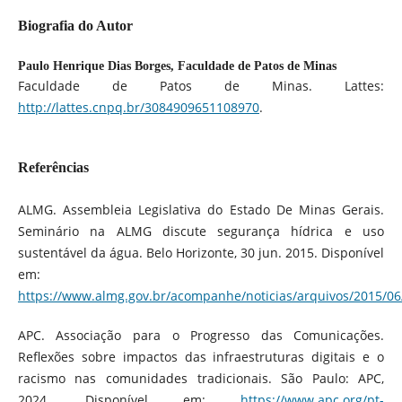
Biografia do Autor
Paulo Henrique Dias Borges,
Faculdade de Patos de Minas
Faculdade de Patos de Minas. Lattes:
http://lattes.cnpq.br/3084909651108970
.
Referências
ALMG. Assembleia Legislativa do Estado De Minas Gerais.
Seminário na ALMG discute segurança hídrica e uso
sustentável da água. Belo Horizonte, 30 jun. 2015. Disponível
em:
https://www.almg.gov.br/acompanhe/noticias/arquivos/2015/0
APC. Associação para o Progresso das Comunicações.
Reflexões sobre impactos das infraestruturas digitais e o
racismo nas comunidades tradicionais. São Paulo: APC,
2024. Disponível em:
https://www.apc.org/pt-