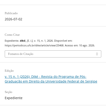
Publicado
2026-07-02
Como Citar
Expediente.
diké
,
[S. l.]
, v. 15, n. 1, 2026. Disponível em:
https://periodicos.ufs.br/dike/article/view/25468. Acesso em: 10 ago. 2026.
Fomatos de Citação
Edição
v. 15 n. 1 (2026): Diké - Revista do Programa de Pós-
Graduação em Direito da Universidade Federal de Sergipe
Seção
Expediente