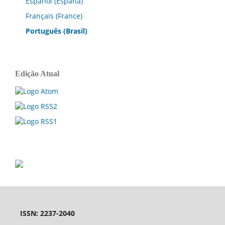
Español (España)
Français (France)
Português (Brasil)
Edição Atual
ISSN: 2237-2040