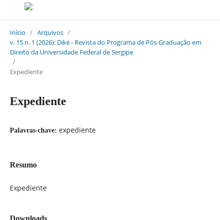
Início
/
Arquivos
/
v. 15 n. 1 (2026): Diké - Revista do Programa de Pós-Graduação em
Direito da Universidade Federal de Sergipe
/
Expediente
Expediente
expediente
Palavras-chave:
Resumo
Expediente
Downloads