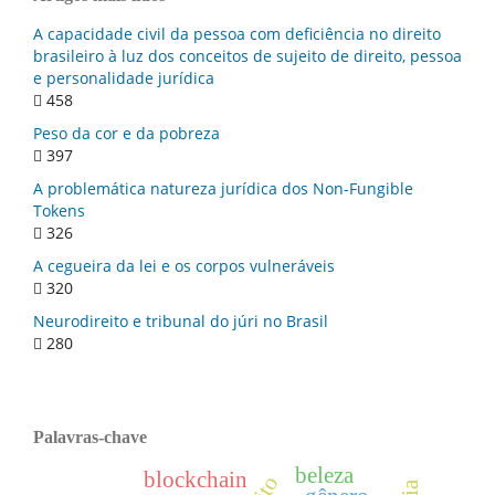
A capacidade civil da pessoa com deficiência no direito
brasileiro à luz dos conceitos de sujeito de direito, pessoa
e personalidade jurídica
458
Peso da cor e da pobreza
397
A problemática natureza jurídica dos Non-Fungible
Tokens
326
A cegueira da lei e os corpos vulneráveis
320
Neurodireito e tribunal do júri no Brasil
280
Palavras-chave
beleza
blockchain