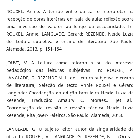
ROUXEL, Annie. A tensão entre utilizar e interpretar na
recepção de obras literárias em sala de aula: reflexão sobre
uma inversão de valores ao longo da escolaridade. In:
ROUXEL, Annie; LANGLADE, Gérard; REZENDE, Neide Luzia
de. Leitura subjetiva e ensino de literatura. São Paulo:
Alameda, 2013. p. 151-164.
JOUVE, V. A Leitura como retorno a si: do interesse
pedagógico das leituras subjetivas. In: ROUXEL, A.
LANGLADE, G. REZENDE N. L. de. Leitura subjetiva e ensino
de literatura; Seleção de texto Annie Rouxel e Gérard
Langlade; Coordenção da edição brasileira Neide Luzia de
Rezende; Tradução: Amaury C. Moraes... [et al.]
Coordenação da revisão e revisão técnica Neide Luzia
Rezende, Rita Jover- Faleiros. São Paulo: Alameda, 2013.
LANGLADE, G. O sujeito leitor, autor da singularidade da
obra. In: ROUXEL, A.; LANGLADE, G.; REZENDE, N. L. (Orgs.).