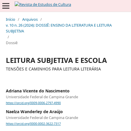
Início
/
Arquivos
/
v. 10 n. 26 (2024): DOSSIÊ: ENSINO DA LITERATURA E LEITURA
SUBJETIVA
/
Dossiê
LEITURA SUBJETIVA E ESCOLA
TENSÕES E CAMINHOS PARA LEITURA LITERÁRIA
Adriana Vicente do Nascimento
Universidade Federal de Campina Grande
https://orcid.org/0009-0006-2797-4990
Naelza Wanderley de Araújo
Universidade Federal de Campina Grande
https://orcid.org/0000-0002-3622-7317