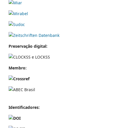
Preservação digital:
Membro:
Identificador
es: