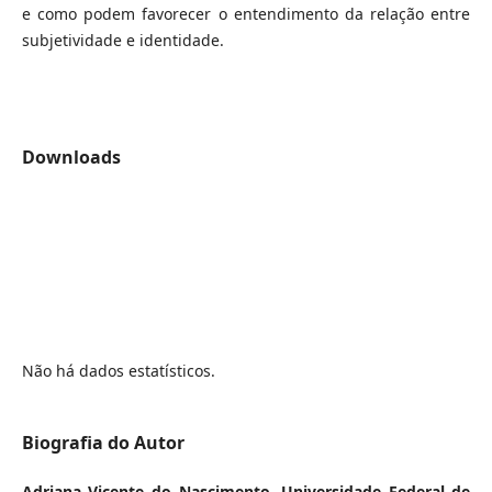
e como podem favorecer o entendimento da relação entre
subjetividade e identidade.
Downloads
Não há dados estatísticos.
Biografia do Autor
Adriana Vicente do Nascimento,
Universidade Federal de