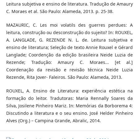
Leitura subjetiva e ensino de literatura. Tradução de Amaury
C. Moraes et al. São Paulo: Alameda, 2013. p. 25-38.
MAZAURIC, C. Les moi volatils des guerres perdues: A
leitura, construção ou desconstrução do sujeito? In: ROUXEL,
A. LANGLADE, G. REZENDE N. L. de. Leitura subjetiva e
ensino de literatura; Seleção de texto Annie Rouxel e Gérard
Langlade; Coordenção da edição brasileira Neide Luzia de
Rezende; Tradução: Amaury C. Moraes... [et al.]
Coordenação da revisão e revisão técnica Neide Luzia
Rezende, Rita Jover- Faleiros. São Paulo: Alameda, 2013.
ROUXEL, A. Ensino de Literatura: experiência estética na
formação do leitor. Tradutoras: Maria Rennally Soares da
Silva, Josilene Pinheiro Mariz. In: Memórias da Borborema 4:
Discutindo a literatura e o seu ensino. José Helder Pinheiro
Alves (Org.) – Campina Grande, Abralic, 2014.