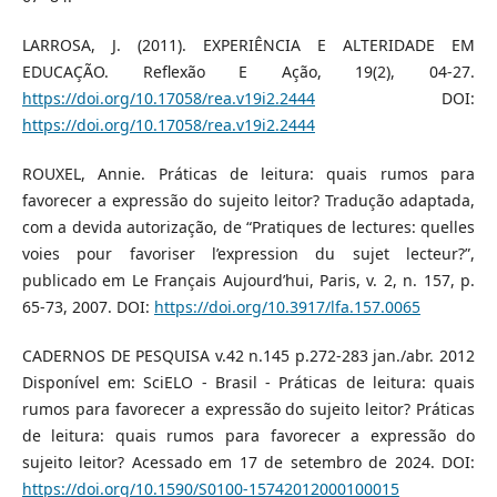
LARROSA, J. (2011). EXPERIÊNCIA E ALTERIDADE EM
EDUCAÇÃO. Reflexão E Ação, 19(2), 04-27.
https://doi.org/10.17058/rea.v19i2.2444
DOI:
https://doi.org/10.17058/rea.v19i2.2444
ROUXEL, Annie. Práticas de leitura: quais rumos para
favorecer a expressão do sujeito leitor? Tradução adaptada,
com a devida autorização, de “Pratiques de lectures: quelles
voies pour favoriser l’expression du sujet lecteur?”,
publicado em Le Français Aujourd’hui, Paris, v. 2, n. 157, p.
65-73, 2007. DOI:
https://doi.org/10.3917/lfa.157.0065
CADERNOS DE PESQUISA v.42 n.145 p.272-283 jan./abr. 2012
Disponível em: SciELO - Brasil - Práticas de leitura: quais
rumos para favorecer a expressão do sujeito leitor? Práticas
de leitura: quais rumos para favorecer a expressão do
sujeito leitor? Acessado em 17 de setembro de 2024. DOI:
https://doi.org/10.1590/S0100-15742012000100015