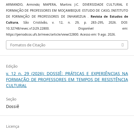
ARMANDO, Armindo; MAPERA, Martins J-C. DIVERSIDADE CULTURAL E
FORMAÇÃO DE PROFESSORES EM MOÇAMBIQUE: ESTUDO DE CASO, INSTITUTO
DE FORMAÇÃO DE PROFESSORES DE INHAMIZUA .
Revista de Estudos de
Cultura
, São Cristóvão, v. 12, n. 29, p. 283–295, 2026. DOI:
10.32748/revec.v12i29.22800. Disponível em:
https://periodicos.ufs.br/revec/article/view/22800. Acesso em: 9 ago. 2026.
Fomatos de Citação
Edição
v. 12 n. 29 (2026): DOSSIÊ: PRÁTICAS E EXPERIÊNCIAS NA
FORMAÇÃO DE PROFESSORES EM TEMPOS DE RESISTÊNCIA
CULTURAL
Seção
Dossiê
Licença