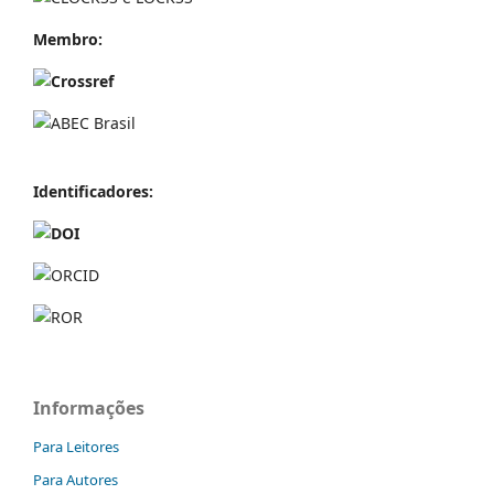
Membro:
Identificador
es:
Informações
Para Leitores
Para Autores