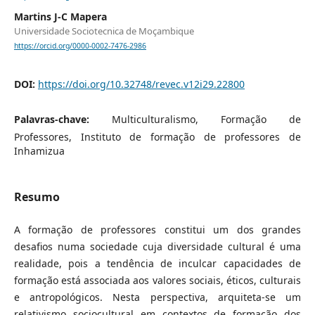
Martins J-C Mapera
Universidade Sociotecnica de Moçambique
https://orcid.org/0000-0002-7476-2986
DOI:
https://doi.org/10.32748/revec.v12i29.22800
Palavras-chave:
Multiculturalismo, Formação de
Professores, Instituto de formação de professores de
Inhamizua
Resumo
A formação de professores constitui um dos grandes
desafios numa sociedade cuja diversidade cultural é uma
realidade, pois a tendência de inculcar capacidades de
formação está associada aos valores sociais, éticos, culturais
e antropológicos. Nesta perspectiva, arquiteta-se um
relativismo sociocultural em contextos de formação dos