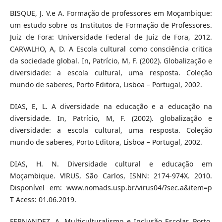
BISQUE, J. V.e A. Formação de professores em Moçambique:
um estudo sobre os Institutos de Formação de Professores.
Juiz de Fora: Universidade Federal de Juiz de Fora, 2012.
CARVALHO, A, D. A Escola cultural como consciência critica
da sociedade global. In, Patrício, M, F. (2002). Globalização e
diversidade: a escola cultural, uma resposta. Coleção
mundo de saberes, Porto Editora, Lisboa – Portugal, 2002.
DIAS, E, L. A diversidade na educação e a educação na
diversidade. In, Patrício, M, F. (2002). globalização e
diversidade: a escola cultural, uma resposta. Coleção
mundo de saberes, Porto Editora, Lisboa – Portugal, 2002.
DIAS, H. N. Diversidade cultural e educação em
Moçambique. V!RUS, São Carlos, ISNN: 2174-974X. 2010.
Disponível em: www.nomads.usp.br/virus04/?sec.a&item=p
T Acess: 01.06.2019.
FERNANDEZ, A. Multiculturalismo e Inclusão Escolar. Porto,