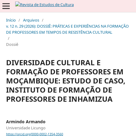
Início
/
Arquivos
/
v. 12 n. 29 (2026): DOSSIÊ: PRÁTICAS E EXPERIÊNCIAS NA FORMAÇÃO
DE PROFESSORES EM TEMPOS DE RESISTÊNCIA CULTURAL
/
Dossiê
DIVERSIDADE CULTURAL E
FORMAÇÃO DE PROFESSORES EM
MOÇAMBIQUE: ESTUDO DE CASO,
INSTITUTO DE FORMAÇÃO DE
PROFESSORES DE INHAMIZUA
Armindo Armando
Universidade Licungo
https://orcid.org/0000-0002-1354-3560