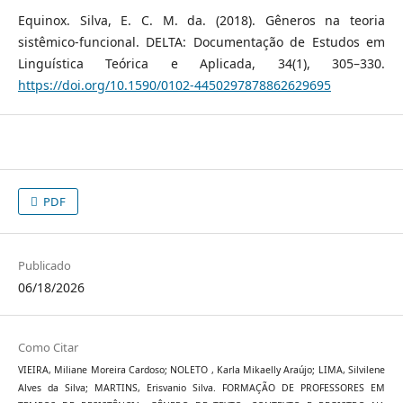
Equinox. Silva, E. C. M. da. (2018). Gêneros na teoria
sistêmico-funcional. DELTA: Documentação de Estudos em
Linguística Teórica e Aplicada, 34(1), 305–330.
https://doi.org/10.1590/0102-4450297878862629695
PDF
Publicado
06/18/2026
Como Citar
VIEIRA, Miliane Moreira Cardoso; NOLETO , Karla Mikaelly Araújo; LIMA, Silvilene
Alves da Silva; MARTINS, Erisvanio Silva. FORMAÇÃO DE PROFESSORES EM