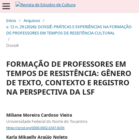
Início
/
Arquivos
/
v. 12 n. 29 (2026): DOSSIÊ: PRÁTICAS E EXPERIÊNCIAS NA FORMAÇÃO
DE PROFESSORES EM TEMPOS DE RESISTÊNCIA CULTURAL
/
Dossiê
FORMAÇÃO DE PROFESSORES EM
TEMPOS DE RESISTÊNCIA: GÊNERO
DE TEXTO, CONTEXTO E REGISTRO
NA PERSPECTIVA DA LSF
Miliane Moreira Cardoso Vieira
Universidade Federal do Norte do Tocantins
https://orcid.org/0000-0002-6347-820X
Karla Mikaelly Araújo Noleto