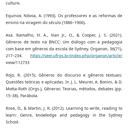
culture.
Equinox. Nóvoa, A. (1993). Os professores e as reformas de
ensino na viragem do século (1886–1906).
Asa. Ramalho, H. A., Vian Jr., O., & Cooper, J. S. (2021).
Gêneros de texto na BNCC: Um diálogo com a pedagogia
com base em gêneros da escola de Sydney. Organon, 36(71),
217–234.
https://seer.ufrgs.br/index.php/organon/article/
view/112733
Rojo, R. (2015). Gêneros do discurso e gêneros textuais:
Questões teóricas e aplicadas. In J. L. Meurer, A. Bonini, & D.
Motta-Roth (Orgs.), Gêneros: Teorias, métodos, debates (pp.
15–38). Parábola.
Rose, D., & Martin, J. R. (2012). Learning to write, reading to
learn: Genre, knowledge and pedagogy in the Sydney
School.