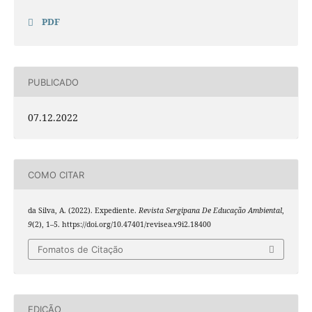
PDF
PUBLICADO
07.12.2022
COMO CITAR
da Silva, A. (2022). Expediente.
Revista Sergipana De Educação Ambiental
,
9
(2), 1–5. https://doi.org/10.47401/revisea.v9i2.18400
Fomatos de Citação
EDIÇÃO