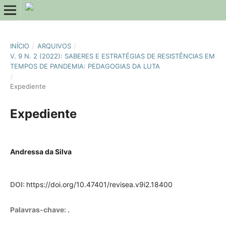
INÍCIO
/
ARQUIVOS
/
V. 9 N. 2 (2022): SABERES E ESTRATÉGIAS DE RESISTÊNCIAS EM
TEMPOS DE PANDEMIA: PEDAGOGIAS DA LUTA
/
Expediente
Expediente
Andressa da Silva
DOI:
https://doi.org/10.47401/revisea.v9i2.18400
.
Palavras-chave: