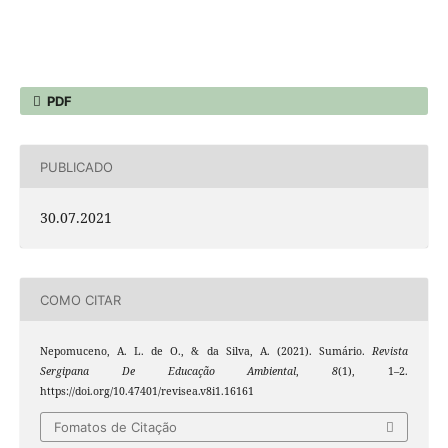
PDF
PUBLICADO
30.07.2021
COMO CITAR
Nepomuceno, A. L. de O., & da Silva, A. (2021). Sumário.
Revista
Sergipana De Educação Ambiental
,
8
(1), 1–2.
https://doi.org/10.47401/revisea.v8i1.16161
Fomatos de Citação