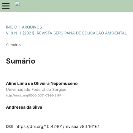
INÍCIO
/
ARQUIVOS
/
V. 8 N. 1 (2021): REVISTA SERGIPANA DE EDUCAÇÃO AMBIENTAL
/
Sumário
Sumário
Aline Lima de Oliveira Nepomuceno
Universidade Federal de Sergipe
http://orcid.org/0000-0001-7936-2167
Andressa da Silva
DOI:
https://doi.org/10.47401/revisea.v8i1.16161