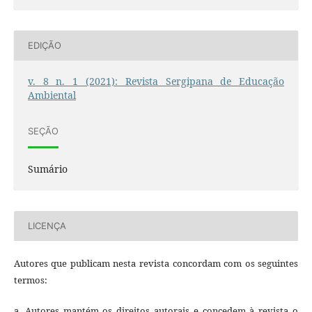
EDIÇÃO
v. 8 n. 1 (2021): Revista Sergipana de Educação
Ambiental
SEÇÃO
Sumário
LICENÇA
Autores que publicam nesta revista concordam com os seguintes
termos:
a. Autores mantém os direitos autorais e concedem à revista o