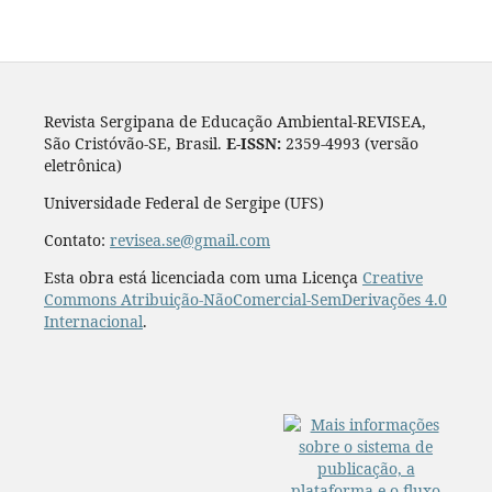
Revista Sergipana de Educação Ambiental-REVISEA,
São Cristóvão-SE, Brasil.
E-ISSN:
2359-4993 (versão
eletrônica)
Universidade Federal de Sergipe (UFS)
Contato:
revisea.se@gmail.com
Esta obra está licenciada com uma Licença
Creative
Commons Atribuição-NãoComercial-SemDerivações 4.0
Internacional
.