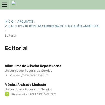
INÍCIO
/
ARQUIVOS
/
V. 8 N. 1 (2021): REVISTA SERGIPANA DE EDUCAÇÃO AMBIENTAL
/
Editorial
Editorial
Aline Lima de Oliveira Nepomuceno
Universidade Federal de Sergipe
http://orcid.org/0000-0001-7936-2167
Mônica Andrade Modesto
Universidade Federal de Sergipe
https://orcid.org/0000-0002-9457-2725