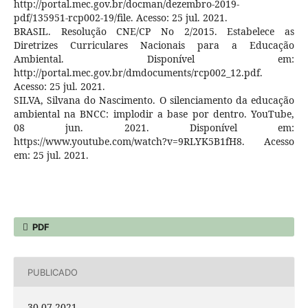
http://portal.mec.gov.br/docman/dezembro-2019-
pdf/135951-rcp002-19/file. Acesso: 25 jul. 2021.
BRASIL. Resolução CNE/CP No 2/2015. Estabelece as
Diretrizes Curriculares Nacionais para a Educação
Ambiental. Disponível em:
http://portal.mec.gov.br/dmdocuments/rcp002_12.pdf.
Acesso: 25 jul. 2021.
SILVA, Silvana do Nascimento. O silenciamento da educação
ambiental na BNCC: implodir a base por dentro. YouTube,
08 jun. 2021. Disponível em:
https://www.youtube.com/watch?v=9RLYK5B1fH8. Acesso
em: 25 jul. 2021.
PDF
PUBLICADO
30.07.2021