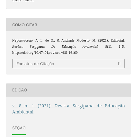
COMO CITAR
Nepomuceno, A. L. de O., & Andrade Modesto, M. (2021). Editorial.
Revista Sergipana De Educação Ambiental
,
8
(1), 1–5.
https://doi.org/10.47401/revisea.v8i1.16160
Fomatos de Citação
EDIÇÃO
v. 8 n. 1 (2021): Revista Sergipana de Educação
Ambiental
SEÇÃO