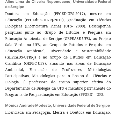
Aline Lima de Oliveira Nepomuceno,
Universidade Federal
de Sergipe
Doutora em Educação (PPGED-UFS-2017), mestre em
Educação (PPGEduc-UFRRJ-2012), graduação em Ciências
Biológicas (Licenciatura Plena) (UFS- 2009). Desempenha
pesquisas junto ao Grupo de Estudos e Pesquisa em
Educação Ambiental de Sergipe (GEPEASE-UFS), ao Projeto
Sala Verde na UFS, ao Grupo de Estudos e Pesquisa em
Educação Ambiental, Diversidade e Sustentabilidade
(GEPEADS-UFRRJ) e ao Grupo de Estudos em Educação
Científica (GEPEC-UFS), atuando nas áreas de Educação
Ambiental, Formação de Professores, Metodologias
Participativas, Metodologias para o Ensino de Ciências e
Biologia. É professora do ensino superior efetiva do
Departamento de Biologia da UFS e membro permanente do
Programa de Pós-graduação em Educação (PPGED) - UFS.
Mônica Andrade Modesto,
Universidade Federal de Sergipe
Licenciada em Pedagogia, Mestra e Doutora em Educação.