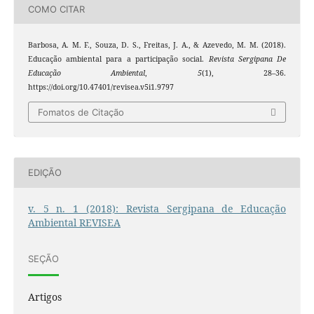
COMO CITAR
Barbosa, A. M. F., Souza, D. S., Freitas, J. A., & Azevedo, M. M. (2018).
Educação ambiental para a participação social.
Revista Sergipana De
Educação Ambiental
,
5
(1), 28–36.
https://doi.org/10.47401/revisea.v5i1.9797
Fomatos de Citação
EDIÇÃO
v. 5 n. 1 (2018): Revista Sergipana de Educação
Ambiental REVISEA
SEÇÃO
Artigos