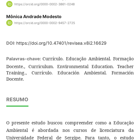
https://orcid.org/0000-0002-3861-0248
Mônica Andrade Modesto
https://orcid.org/0000-0002-9457-2725
DOI:
https://doi.org/10.47401/revisea.v8i2.16629
Currículo. Educação Ambiental. Formação
Palavras-chave:
Docente., Curriculum. Environmental Education. Teacher
Training., Currículo. Educación Ambiental. Formación
Docente.
RESUMO
O presente estudo buscou compreender como a Educação
Ambiental é abordada nos cursos de licenciatura da
Universidade Federal de Sergipe. Para tanto, o estudo