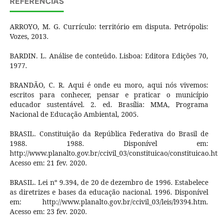
REFERÊNCIAS
ARROYO, M. G. Currículo: território em disputa. Petrópolis:
Vozes, 2013.
BARDIN. L. Análise de conteúdo. Lisboa: Editora Edições 70,
1977.
BRANDÃO, C. R. Aqui é onde eu moro, aqui nós vivemos:
escritos para conhecer, pensar e praticar o município
educador sustentável. 2. ed. Brasília: MMA, Programa
Nacional de Educação Ambiental, 2005.
BRASIL. Constituição da República Federativa do Brasil de
1988. 1988. Disponível em:
http://www.planalto.gov.br/ccivil_03/constituicao/constituicao.h
Acesso em: 21 fev. 2020.
BRASIL. Lei nº 9.394, de 20 de dezembro de 1996. Estabelece
as diretrizes e bases da educação nacional. 1996. Disponível
em: http://www.planalto.gov.br/ccivil_03/leis/l9394.htm.
Acesso em: 23 fev. 2020.