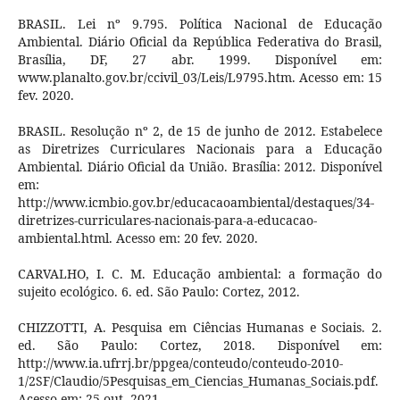
BRASIL. Lei nº 9.795. Política Nacional de Educação
Ambiental. Diário Oficial da República Federativa do Brasil,
Brasília, DF, 27 abr. 1999. Disponível em:
www.planalto.gov.br/ccivil_03/Leis/L9795.htm. Acesso em: 15
fev. 2020.
BRASIL. Resolução nº 2, de 15 de junho de 2012. Estabelece
as Diretrizes Curriculares Nacionais para a Educação
Ambiental. Diário Oficial da União. Brasília: 2012. Disponível
em:
http://www.icmbio.gov.br/educacaoambiental/destaques/34-
diretrizes-curriculares-nacionais-para-a-educacao-
ambiental.html. Acesso em: 20 fev. 2020.
CARVALHO, I. C. M. Educação ambiental: a formação do
sujeito ecológico. 6. ed. São Paulo: Cortez, 2012.
CHIZZOTTI, A. Pesquisa em Ciências Humanas e Sociais. 2.
ed. São Paulo: Cortez, 2018. Disponível em:
http://www.ia.ufrrj.br/ppgea/conteudo/conteudo-2010-
1/2SF/Claudio/5Pesquisas_em_Ciencias_Humanas_Sociais.pdf.
Acesso em: 25 out. 2021.