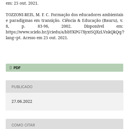
em: 25 out. 2021.
TOZZONI-REIS, M. F. C. Formação dos educadores ambientais
e paradigmas em transição. Ciência & Educação (Bauru), v.
8, p. 83-96, 2002. Disponível em:
https://www.scielo.br/j/ciedu/a/bbYKPG7XyxtSQXzLVnkQkQq/?
lang=pt. Acesso em 25 out. 2021.
PDF
PUBLICADO
27.06.2022
COMO CITAR