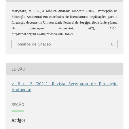
Marynara, M. C. S., & Mônica Andrade Modesto. (2022). Percepção da
Educação Ambiental em currículos de licenciatura: implicações para a
formação docente na Universidade Federal de Sergipe.
Revista Sergipana
De Educação Ambiental
,
8
(2), 1–15.
https://doi.org/10.47401/revisea.v8i2.16629
Fomatos de Citação
EDIÇÃO
v. 8 n. 2 (2021): Revista Sergipana de Educação
Ambiental
SEÇÃO
Artigos