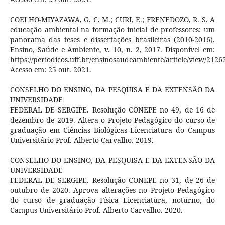
COELHO-MIYAZAWA, G. C. M.; CURI, E.; FRENEDOZO, R. S. A
educação ambiental na formação inicial de professores: um
panorama das teses e dissertações brasileiras (2010-2016).
Ensino, Saúde e Ambiente, v. 10, n. 2, 2017. Disponível em:
https://periodicos.uff.br/ensinosaudeambiente/article/view/2126
Acesso em: 25 out. 2021.
CONSELHO DO ENSINO, DA PESQUISA E DA EXTENSÃO DA
UNIVERSIDADE
FEDERAL DE SERGIPE. Resolução CONEPE no 49, de 16 de
dezembro de 2019. Altera o Projeto Pedagógico do curso de
graduação em Ciências Biológicas Licenciatura do Campus
Universitário Prof. Alberto Carvalho. 2019.
CONSELHO DO ENSINO, DA PESQUISA E DA EXTENSÃO DA
UNIVERSIDADE
FEDERAL DE SERGIPE. Resolução CONEPE no 31, de 26 de
outubro de 2020. Aprova alterações no Projeto Pedagógico
do curso de graduação Física Licenciatura, noturno, do
Campus Universitário Prof. Alberto Carvalho. 2020.