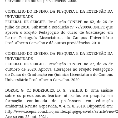
Carvalho e dá outras previdências. 2008.
CONSELHO DO ENSINO, DA PESQUISA E DA EXTENSÃO DA
UNIVERSIDADE
FEDERAL DE SERGIPE. Resolução CONEPE no 62, de 26 de
julho de 2010. Substitui a Resolução nº 77/2009/CONEPE que
aprova o Projeto Pedagógico do curso de Graduação em
Letras Português Licenciatura, do Campus Universitário
Prof. Alberto Carvalho e dá outras providências. 2010.
CONSELHO DO ENSINO, DA PESQUISA E DA EXTENSÃO DA
UNIVERSIDADE
FEDERAL DE SERGIPE. Resolução CONEPE no 27, de 26 de
outubro de 2020. Aprova alterações no Projeto Pedagógico
do Curso de Graduação em Química Licenciatura do Campus
Universitário Prof. Alberto Carvalho. 2020.
DOROX, G. C.; RODRIGUES, D. G.; SAHEB, D. Uma análise
sobre os pressupostos teóricos utilizados em pesquisa em
formação continuada de professores em educação
ambiental. Revista GepesVida, v. 4, n. 8, 2018. Disponível em:
http://www.icepsc.com.br/ojs/index.php/gepesvida/article/view/2
Acesso em: 25 out. 2021.