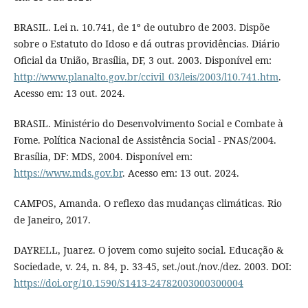
BRASIL. Lei n. 10.741, de 1º de outubro de 2003. Dispõe
sobre o Estatuto do Idoso e dá outras providências. Diário
Oficial da União, Brasília, DF, 3 out. 2003. Disponível em:
http://www.planalto.gov.br/ccivil_03/leis/2003/l10.741.htm
.
Acesso em: 13 out. 2024.
BRASIL. Ministério do Desenvolvimento Social e Combate à
Fome. Política Nacional de Assistência Social - PNAS/2004.
Brasília, DF: MDS, 2004. Disponível em:
https://www.mds.gov.br
. Acesso em: 13 out. 2024.
CAMPOS, Amanda. O reflexo das mudanças climáticas. Rio
de Janeiro, 2017.
DAYRELL, Juarez. O jovem como sujeito social. Educação &
Sociedade, v. 24, n. 84, p. 33-45, set./out./nov./dez. 2003. DOI:
https://doi.org/10.1590/S1413-24782003000300004