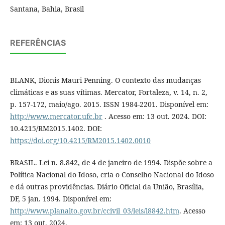
Santana, Bahia, Brasil
REFERÊNCIAS
BLANK, Dionis Mauri Penning. O contexto das mudanças
climáticas e as suas vítimas. Mercator, Fortaleza, v. 14, n. 2,
p. 157-172, maio/ago. 2015. ISSN 1984-2201. Disponível em:
http://www.mercator.ufc.br
. Acesso em: 13 out. 2024. DOI:
10.4215/RM2015.1402. DOI:
https://doi.org/10.4215/RM2015.1402.0010
BRASIL. Lei n. 8.842, de 4 de janeiro de 1994. Dispõe sobre a
Política Nacional do Idoso, cria o Conselho Nacional do Idoso
e dá outras providências. Diário Oficial da União, Brasília,
DF, 5 jan. 1994. Disponível em:
http://www.planalto.gov.br/ccivil_03/leis/l8842.htm
. Acesso
em: 13 out. 2024.