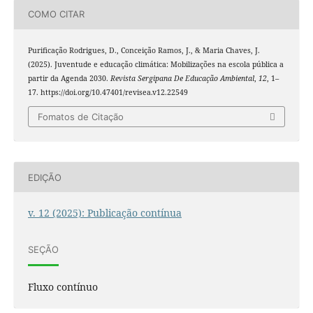
COMO CITAR
Purificação Rodrigues, D., Conceição Ramos, J., & Maria Chaves, J.
(2025). Juventude e educação climática: Mobilizações na escola pública a
partir da Agenda 2030.
Revista Sergipana De Educação Ambiental
,
12
, 1–
17. https://doi.org/10.47401/revisea.v12.22549
Fomatos de Citação
EDIÇÃO
v. 12 (2025): Publicação contínua
SEÇÃO
Fluxo contínuo