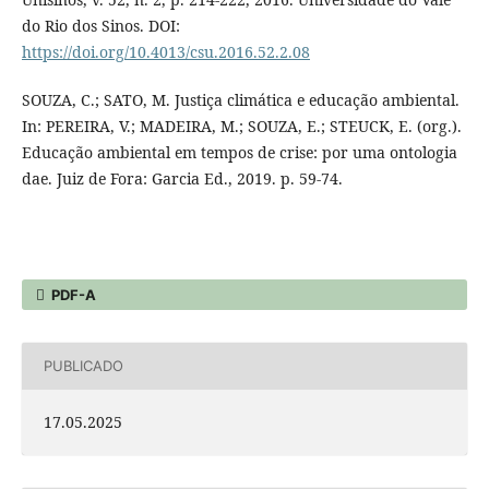
do Rio dos Sinos. DOI:
https://doi.org/10.4013/csu.2016.52.2.08
SOUZA, C.; SATO, M. Justiça climática e educação ambiental.
In: PEREIRA, V.; MADEIRA, M.; SOUZA, E.; STEUCK, E. (org.).
Educação ambiental em tempos de crise: por uma ontologia
dae. Juiz de Fora: Garcia Ed., 2019. p. 59-74.
PDF-A
PUBLICADO
17.05.2025