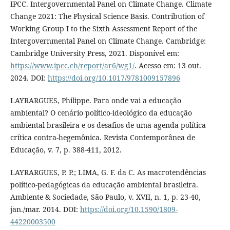
IPCC. Intergovernmental Panel on Climate Change. Climate
Change 2021: The Physical Science Basis. Contribution of
Working Group I to the Sixth Assessment Report of the
Intergovernmental Panel on Climate Change. Cambridge:
Cambridge University Press, 2021. Disponível em:
https://www.ipcc.ch/report/ar6/wg1/
. Acesso em: 13 out.
2024. DOI:
https://doi.org/10.1017/9781009157896
LAYRARGUES, Philippe. Para onde vai a educação
ambiental? O cenário político-ideológico da educação
ambiental brasileira e os desafios de uma agenda política
crítica contra-hegemônica. Revista Contemporânea de
Educação, v. 7, p. 388-411, 2012.
LAYRARGUES, P. P.; LIMA, G. F. da C. As macrotendências
político-pedagógicas da educação ambiental brasileira.
Ambiente & Sociedade, São Paulo, v. XVII, n. 1, p. 23-40,
jan./mar. 2014. DOI:
https://doi.org/10.1590/1809-
44220003500