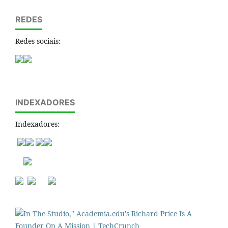
REDES
Redes sociais:
INDEXADORES
Indexadores: