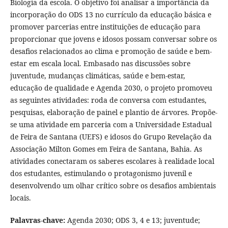
Biologia da escola. O objetivo foi analisar a importância da
incorporação do ODS 13 no currículo da educação básica e
promover parcerias entre instituições de educação para
proporcionar que jovens e idosos possam conversar sobre os
desafios relacionados ao clima e promoção de saúde e bem-
estar em escala local. Embasado nas discussões sobre
juventude, mudanças climáticas, saúde e bem-estar,
educação de qualidade e Agenda 2030, o projeto promoveu
as seguintes atividades: roda de conversa com estudantes,
pesquisas, elaboração de painel e plantio de árvores. Propõe-
se uma atividade em parceria com a Universidade Estadual
de Feira de Santana (UEFS) e idosos do Grupo Revelação da
Associação Milton Gomes em Feira de Santana, Bahia. As
atividades conectaram os saberes escolares à realidade local
dos estudantes, estimulando o protagonismo juvenil e
desenvolvendo um olhar crítico sobre os desafios ambientais
locais.
Palavras-chave:
Agenda 2030; ODS 3, 4 e 13; juventude;