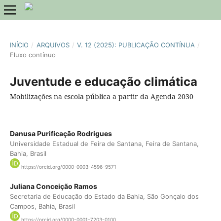
INÍCIO
/
ARQUIVOS
/
V. 12 (2025): PUBLICAÇÃO CONTÍNUA
/
Fluxo contínuo
Juventude e educação climática
Mobilizações na escola pública a partir da Agenda 2030
Danusa Purificação Rodrigues
Universidade Estadual de Feira de Santana, Feira de Santana,
Bahia, Brasil
https://orcid.org/0000-0003-4596-9571
Juliana Conceição Ramos
Secretaria de Educação do Estado da Bahia, São Gonçalo dos
Campos, Bahia, Brasil
https://orcid.org/0000-0001-7203-0100